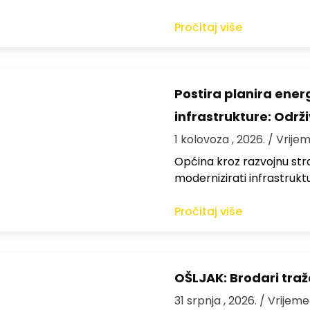
Pročitaj više
Postira planira ene
infrastrukture: Održi
1 kolovoza , 2026.
/ Vrijem
Općina kroz razvojnu strat
modernizirati infrastrukt
Pročitaj više
OŠLJAK: Brodari traž
31 srpnja , 2026.
/ Vrijeme