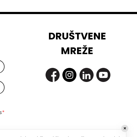
DRUŠTVENE
MREŽE
 
*
✕