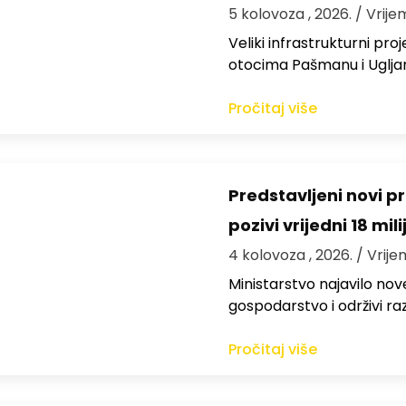
5 kolovoza , 2026.
/ Vrije
Veliki infrastrukturni pro
otocima Pašmanu i Ugljanu
Pročitaj više
Predstavljeni novi pr
pozivi vrijedni 18 mil
4 kolovoza , 2026.
/ Vrije
Ministarstvo najavilo nov
gospodarstvo i održivi ra
Pročitaj više