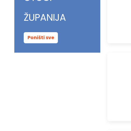
ŽUPANIJA
Poništi sve