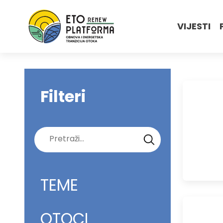
VIJESTI
Filteri
Pretraži:
TEME
OTOCI