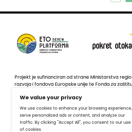
Projekt je sufinanciran od strane Ministarstva regi
razvoja i fondova Europske unije te Fonda za zaštitu 
energetsku učinkovitost
We value your privacy
We use cookies to enhance your browsing experience,
serve personalized ads or content, and analyze our
traffic. By clicking "Accept All", you consent to our use
of cookies.