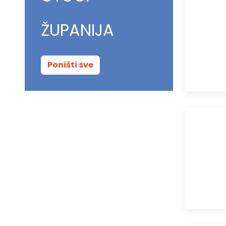
ŽUPANIJA
Poništi sve