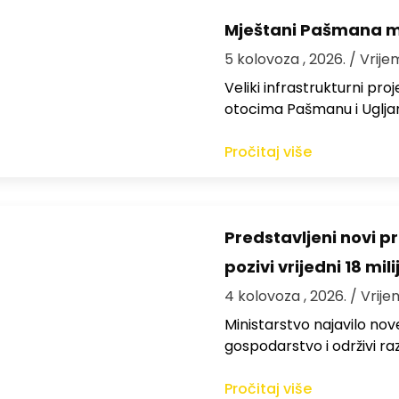
Mještani Pašmana mog
5 kolovoza , 2026.
/ Vrije
Veliki infrastrukturni pro
otocima Pašmanu i Ugljanu
Pročitaj više
Predstavljeni novi pr
pozivi vrijedni 18 mil
4 kolovoza , 2026.
/ Vrije
Ministarstvo najavilo nov
gospodarstvo i održivi ra
Pročitaj više