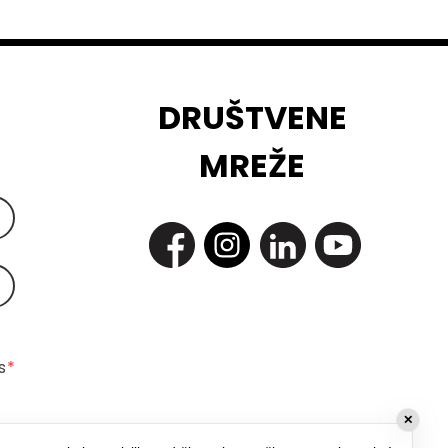
DRUŠTVENE
MREŽE
 
*
✕