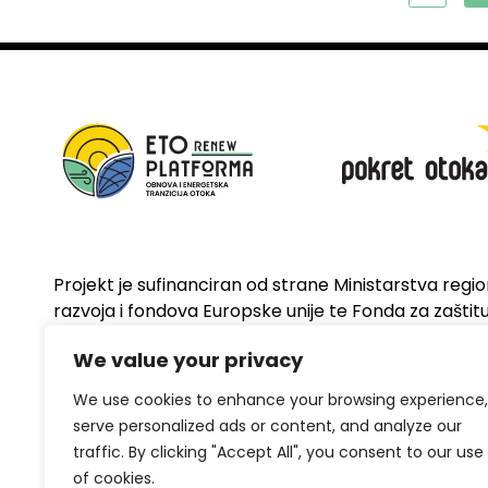
Projekt je sufinanciran od strane Ministarstva regi
razvoja i fondova Europske unije te Fonda za zaštitu 
energetsku učinkovitost
We value your privacy
We use cookies to enhance your browsing experience,
serve personalized ads or content, and analyze our
traffic. By clicking "Accept All", you consent to our use
of cookies.