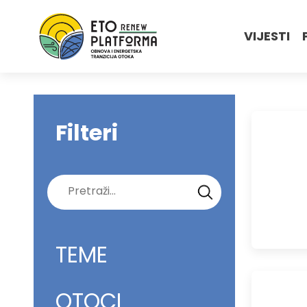
VIJESTI
Filteri
Pretraži:
TEME
OTOCI