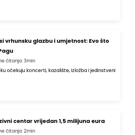
i vrhunsku glazbu i umjetnost: Evo što
 Pagu
me čitanja: 3min
ku očekuju koncerti, kazalište, izložba i jedinstveni
ivni centar vrijedan 1,5 milijuna eura
me čitanja: 2min