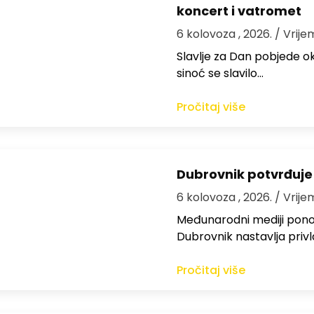
koncert i vatromet
6 kolovoza , 2026.
/ Vrije
Slavlje za Dan pobjede ok
sinoć se slavilo…
Pročitaj više
Dubrovnik potvrđuje
6 kolovoza , 2026.
/ Vrije
Međunarodni mediji ponov
Dubrovnik nastavlja privl
Pročitaj više