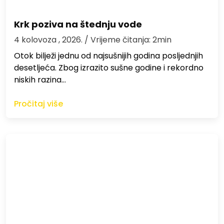
Krk poziva na štednju vode
4 kolovoza , 2026.
/ Vrijeme čitanja: 2min
Otok bilježi jednu od najsušnijih godina posljednjih
desetljeća. Zbog izrazito sušne godine i rekordno
niskih razina…
Pročitaj više