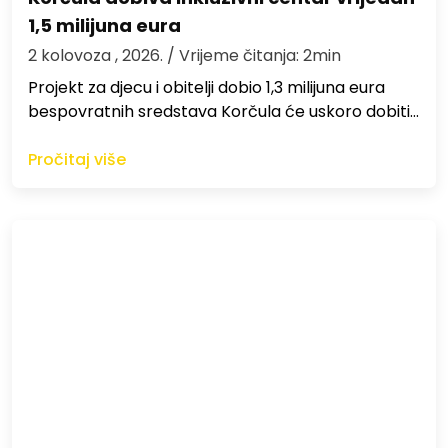
1,5 milijuna eura
2 kolovoza , 2026.
/ Vrijeme čitanja: 2min
Projekt za djecu i obitelji dobio 1,3 milijuna eura
bespovratnih sredstava Korčula će uskoro dobiti…
Pročitaj više