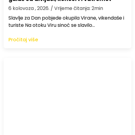
6 kolovoza , 2026.
/ Vrijeme čitanja: 2min
Slavlje za Dan pobjede okupila Virane, vikendaše i
turiste Na otoku Viru sinoć se slavilo…
Pročitaj više