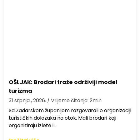
OŠLJAK: Brodari traže održiviji model
turizma
31 srpnja , 2026.
/ Vrijeme čitanja: 2min
Sa Zadarskom županijom razgovarali o organizaciji
turističkih dolazaka na otok. Mali brodari koji
organiziraju izlete i…