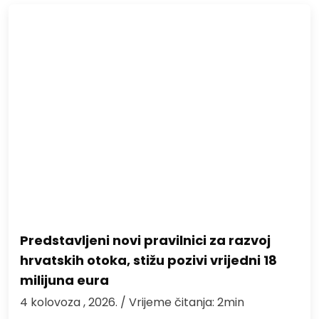
Predstavljeni novi pravilnici za razvoj
hrvatskih otoka, stižu pozivi vrijedni 18
milijuna eura
4 kolovoza , 2026.
/ Vrijeme čitanja: 2min