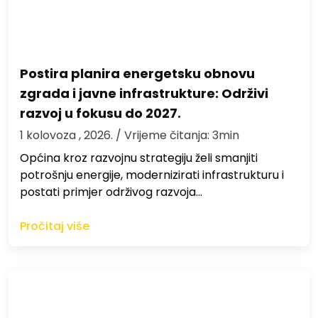
Postira planira energetsku obnovu
zgrada i javne infrastrukture: Održivi
razvoj u fokusu do 2027.
1 kolovoza , 2026.
/ Vrijeme čitanja: 3min
Općina kroz razvojnu strategiju želi smanjiti
potrošnju energije, modernizirati infrastrukturu i
postati primjer održivog razvoja…
Pročitaj više