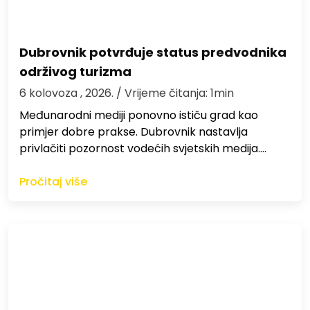
Dubrovnik potvrđuje status predvodnika
održivog turizma
6 kolovoza , 2026.
/ Vrijeme čitanja: 1min
Međunarodni mediji ponovno ističu grad kao
primjer dobre prakse. Dubrovnik nastavlja
privlačiti pozornost vodećih svjetskih medija.…
Pročitaj više