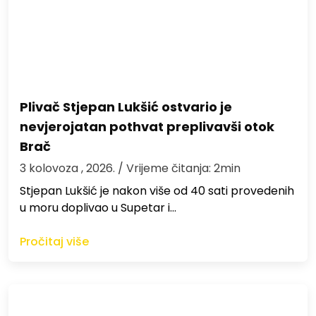
Plivač Stjepan Lukšić ostvario je
nevjerojatan pothvat preplivavši otok
Brač
3 kolovoza , 2026.
/ Vrijeme čitanja: 2min
St​jepan Lukšić je nakon više od 40 sati provedenih
u moru doplivao u Supetar i…
Pročitaj više