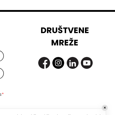
DRUŠTVENE
MREŽE
 
*
✕