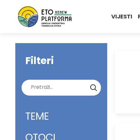
VIJESTI
Filteri
Pretraži:
TEME
OTOCI