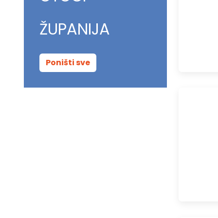
ŽUPANIJA
Poništi sve