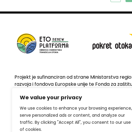
Projekt je sufinanciran od strane Ministarstva regi
razvoja i fondova Europske unije te Fonda za zaštitu 
energetsku učinkovitost
We value your privacy
We use cookies to enhance your browsing experience,
serve personalized ads or content, and analyze our
traffic. By clicking "Accept All", you consent to our use
of cookies.