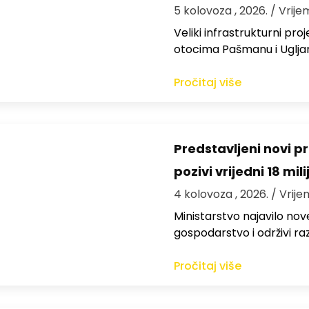
5 kolovoza , 2026.
/ Vrije
Veliki infrastrukturni pro
otocima Pašmanu i Ugljanu
Pročitaj više
Predstavljeni novi pr
pozivi vrijedni 18 mil
4 kolovoza , 2026.
/ Vrije
Ministarstvo najavilo nov
gospodarstvo i održivi ra
Pročitaj više