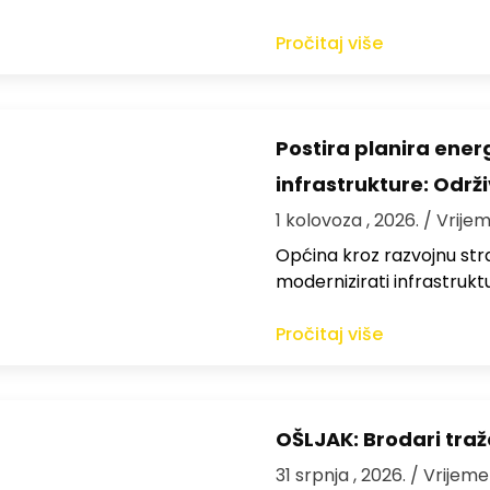
Pročitaj više
Postira planira ene
infrastrukture: Održi
1 kolovoza , 2026.
/ Vrijem
Općina kroz razvojnu strat
modernizirati infrastrukt
Pročitaj više
OŠLJAK: Brodari traž
31 srpnja , 2026.
/ Vrijeme