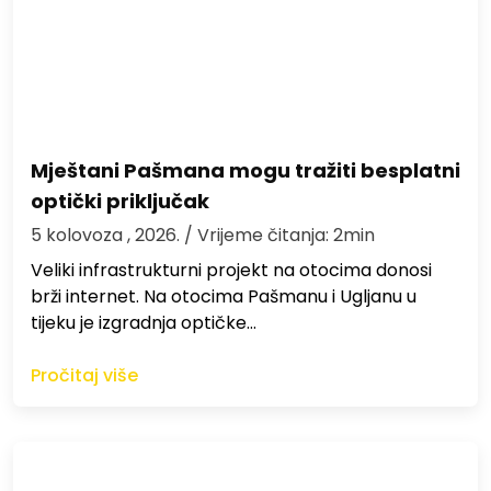
Mještani Pašmana mogu tražiti besplatni
optički priključak
5 kolovoza , 2026.
/ Vrijeme čitanja: 2min
Veliki infrastrukturni projekt na otocima donosi
brži internet. Na otocima Pašmanu i Ugljanu u
tijeku je izgradnja optičke…
Pročitaj više