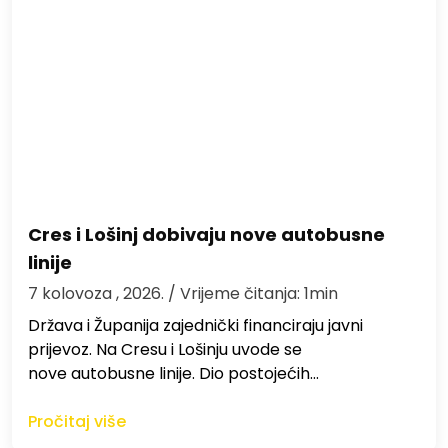
Cres i Lošinj dobivaju nove autobusne
linije
7 kolovoza , 2026.
/ Vrijeme čitanja: 1min
Država i Županija zajednički financiraju javni
prijevoz. Na Cresu i Lošinju uvode se
nove autobusne linije. Dio postojećih…
Pročitaj više