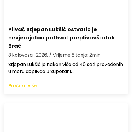
Plivač Stjepan Lukšić ostvario je
nevjerojatan pothvat preplivavši otok
Brač
3 kolovoza , 2026.
/ Vrijeme čitanja: 2min
St​jepan Lukšić je nakon više od 40 sati provedenih
u moru doplivao u Supetar i…
Pročitaj više