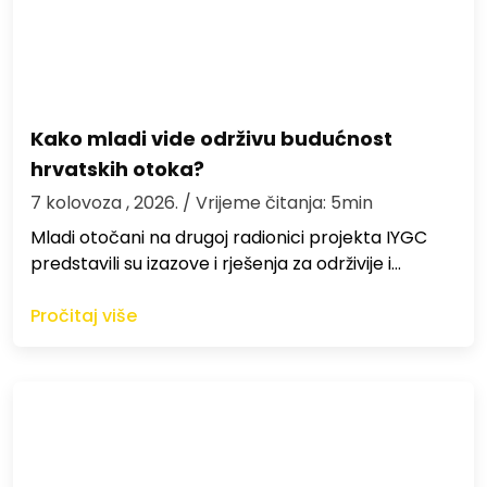
Kako mladi vide održivu budućnost
hrvatskih otoka?
7 kolovoza , 2026.
/ Vrijeme čitanja: 5min
Mladi otočani na drugoj radionici projekta IYGC
predstavili su izazove i rješenja za održivije i…
Pročitaj više