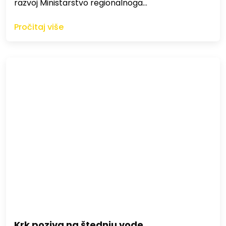
razvoj Ministarstvo regionalnoga…
Pročitaj više
Krk poziva na štednju vode