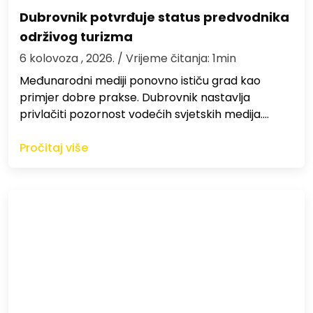
Dubrovnik potvrđuje status predvodnika
održivog turizma
6 kolovoza , 2026.
/ Vrijeme čitanja: 1min
Međunarodni mediji ponovno ističu grad kao
primjer dobre prakse. Dubrovnik nastavlja
privlačiti pozornost vodećih svjetskih medija.…
Pročitaj više