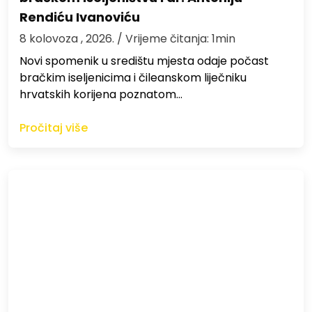
Rendiću Ivanoviću
8 kolovoza , 2026.
/ Vrijeme čitanja: 1min
Novi spomenik u središtu mjesta odaje počast
bračkim iseljenicima i čileanskom liječniku
hrvatskih korijena poznatom…
Pročitaj više