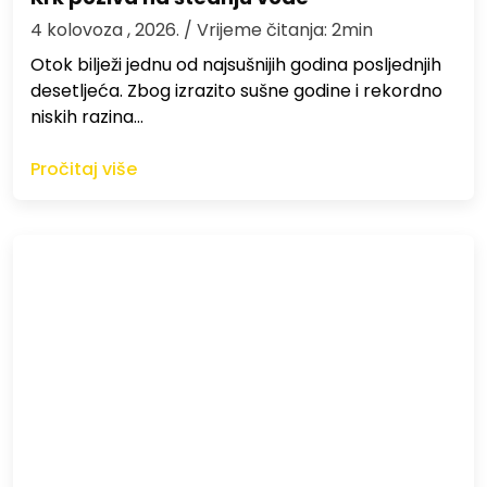
4 kolovoza , 2026.
/ Vrijeme čitanja: 2min
Otok bilježi jednu od najsušnijih godina posljednjih
desetljeća. Zbog izrazito sušne godine i rekordno
niskih razina…
Pročitaj više