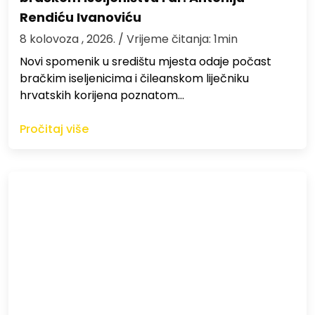
Rendiću Ivanoviću
8 kolovoza , 2026.
/ Vrijeme čitanja: 1min
Novi spomenik u središtu mjesta odaje počast
bračkim iseljenicima i čileanskom liječniku
hrvatskih korijena poznatom…
Pročitaj više