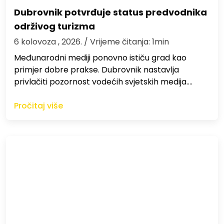
Dubrovnik potvrđuje status predvodnika
održivog turizma
6 kolovoza , 2026.
/ Vrijeme čitanja: 1min
Međunarodni mediji ponovno ističu grad kao
primjer dobre prakse. Dubrovnik nastavlja
privlačiti pozornost vodećih svjetskih medija.…
Pročitaj više