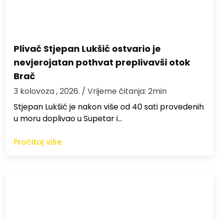
Plivač Stjepan Lukšić ostvario je
nevjerojatan pothvat preplivavši otok
Brač
3 kolovoza , 2026.
/ Vrijeme čitanja: 2min
St​jepan Lukšić je nakon više od 40 sati provedenih
u moru doplivao u Supetar i…
Pročitaj više