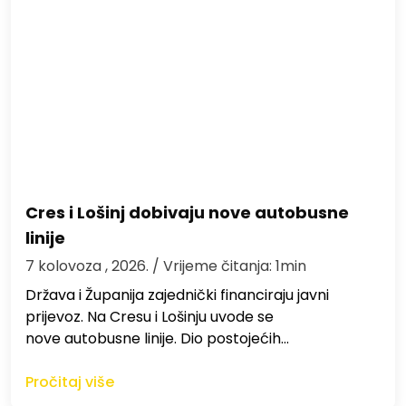
Cres i Lošinj dobivaju nove autobusne
linije
7 kolovoza , 2026.
/ Vrijeme čitanja: 1min
Država i Županija zajednički financiraju javni
prijevoz. Na Cresu i Lošinju uvode se
nove autobusne linije. Dio postojećih…
Pročitaj više