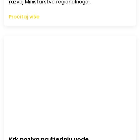
razvoj Ministarstvo regionalnoga…
Pročitaj više
Krk poziva na štednju vode