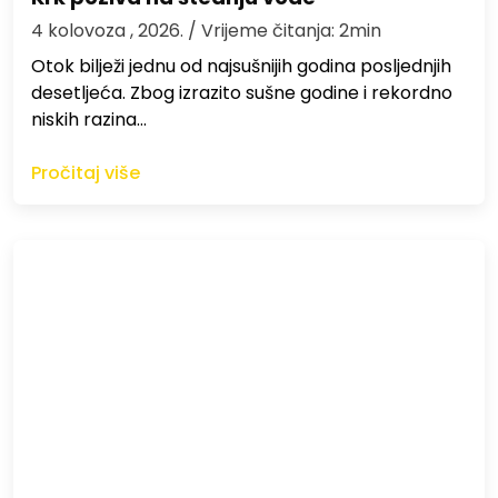
4 kolovoza , 2026.
/ Vrijeme čitanja: 2min
Otok bilježi jednu od najsušnijih godina posljednjih
desetljeća. Zbog izrazito sušne godine i rekordno
niskih razina…
Pročitaj više