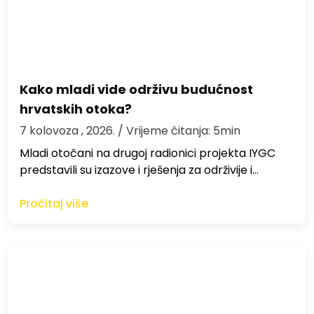
Kako mladi vide održivu budućnost
hrvatskih otoka?
7 kolovoza , 2026.
/ Vrijeme čitanja: 5min
Mladi otočani na drugoj radionici projekta IYGC
predstavili su izazove i rješenja za održivije i…
Pročitaj više