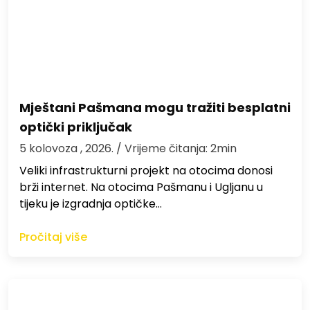
Mještani Pašmana mogu tražiti besplatni
optički priključak
5 kolovoza , 2026.
/ Vrijeme čitanja: 2min
Veliki infrastrukturni projekt na otocima donosi
brži internet. Na otocima Pašmanu i Ugljanu u
tijeku je izgradnja optičke…
Pročitaj više