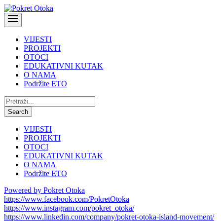
VIJESTI
PROJEKTI
OTOCI
EDUKATIVNI KUTAK
O NAMA
Podržite ETO
Pretraži:
Search
VIJESTI
PROJEKTI
OTOCI
EDUKATIVNI KUTAK
O NAMA
Podržite ETO
Powered by Pokret Otoka
https://www.facebook.com/PokretOtoka
https://www.instagram.com/pokret_otoka/
https://www.linkedin.com/company/pokret-otoka-island-movement/