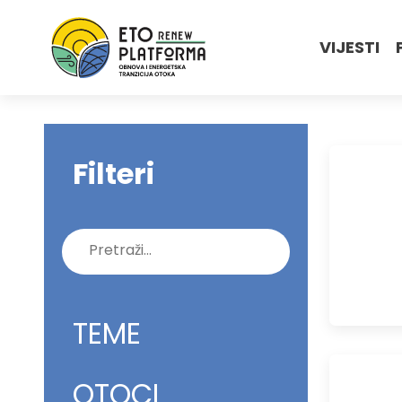
VIJESTI
Filteri
Pretraži:
TEME
OTOCI