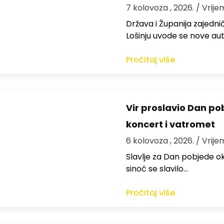
7 kolovoza , 2026.
/ Vrije
Država i Županija zajedničk
Lošinju uvode se nove aut
Pročitaj više
Vir proslavio Dan po
koncert i vatromet
6 kolovoza , 2026.
/ Vrije
Slavlje za Dan pobjede ok
sinoć se slavilo…
Pročitaj više