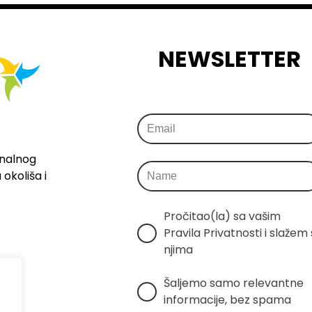
NEWSLETTER
onalnog
okoliša i
Pročitao(la) sa vašim 
Pravila Privatnosti i slažem s
njima
Šaljemo samo relevantne 
informacije, bez spama