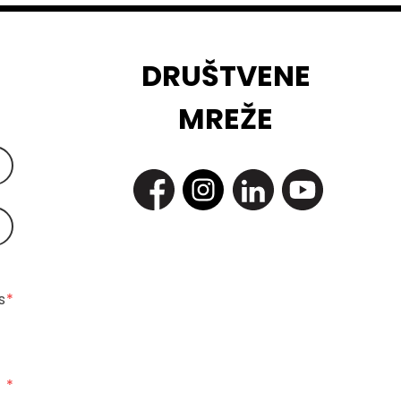
DRUŠTVENE
MREŽE
 
*
*