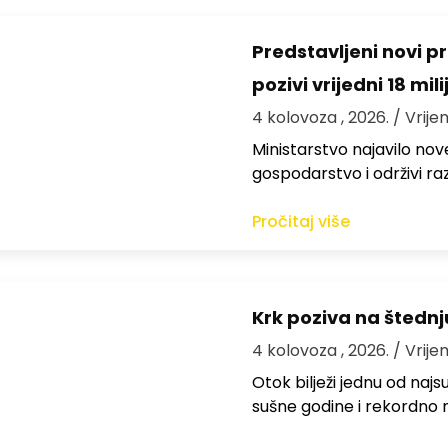
Predstavljeni novi pr
pozivi vrijedni 18 mil
4 kolovoza , 2026.
/ Vrije
Ministarstvo najavilo nov
gospodarstvo i održivi ra
Pročitaj više
Krk poziva na štedn
4 kolovoza , 2026.
/ Vrije
Otok bilježi jednu od najs
sušne godine i rekordno n