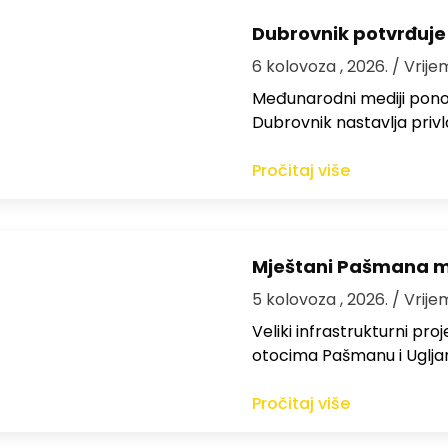
Dubrovnik potvrđuje
6 kolovoza , 2026.
/ Vrije
Međunarodni mediji ponov
Dubrovnik nastavlja privl
Pročitaj više
Mještani Pašmana mog
5 kolovoza , 2026.
/ Vrije
Veliki infrastrukturni pro
otocima Pašmanu i Ugljanu
Pročitaj više