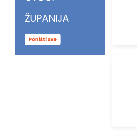
ŽUPANIJA
Poništi sve