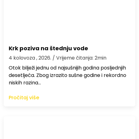
Krk poziva na štednju vode
4 kolovoza , 2026.
/ Vrijeme čitanja: 2min
Otok bilježi jednu od najsušnijih godina posljednjih
desetljeća. Zbog izrazito sušne godine i rekordno
niskih razina…
Pročitaj više