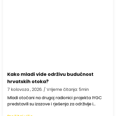
Kako mladi vide održivu budućnost
hrvatskih otoka?
7 kolovoza , 2026.
/ Vrijeme čitanja: 5min
Mladi otočani na drugoj radionici projekta IYGC
predstavili su izazove i rješenja za održivije i…