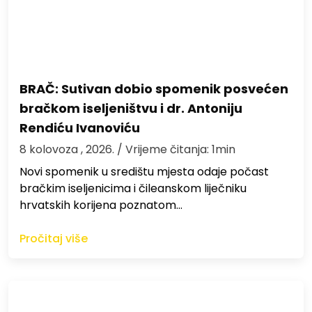
BRAČ: Sutivan dobio spomenik posvećen
bračkom iseljeništvu i dr. Antoniju
Rendiću Ivanoviću
8 kolovoza , 2026.
/ Vrijeme čitanja: 1min
Novi spomenik u središtu mjesta odaje počast
bračkim iseljenicima i čileanskom liječniku
hrvatskih korijena poznatom…
Pročitaj više