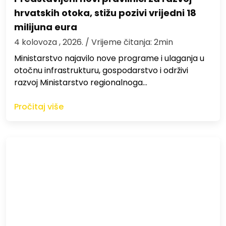
hrvatskih otoka, stižu pozivi vrijedni 18
milijuna eura
4 kolovoza , 2026.
/ Vrijeme čitanja: 2min
Ministarstvo najavilo nove programe i ulaganja u
otočnu infrastrukturu, gospodarstvo i održivi
razvoj Ministarstvo regionalnoga…
Pročitaj više