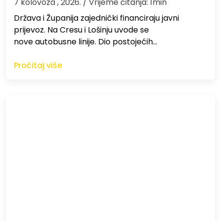
7 kolovoza , 2026.
/ Vrijeme čitanja: 1min
Država i Županija zajednički financiraju javni
prijevoz. Na Cresu i Lošinju uvode se
nove autobusne linije. Dio postojećih…
Pročitaj više