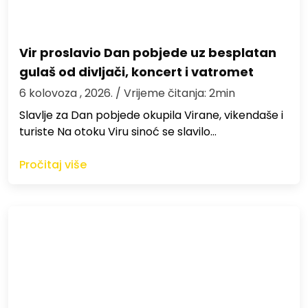
Vir proslavio Dan pobjede uz besplatan
gulaš od divljači, koncert i vatromet
6 kolovoza , 2026.
/ Vrijeme čitanja: 2min
Slavlje za Dan pobjede okupila Virane, vikendaše i
turiste Na otoku Viru sinoć se slavilo…
Pročitaj više