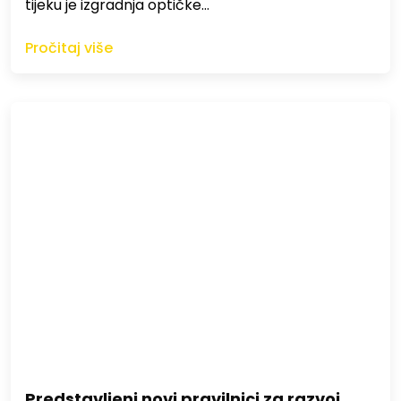
tijeku je izgradnja optičke…
Pročitaj više
Predstavljeni novi pravilnici za razvoj