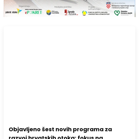
Objavljeno šest novih programa za
razvoj hrvatskih otoka: fokus na