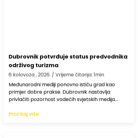
Dubrovnik potvrđuje status predvodnika
održivog turizma
6 kolovoza , 2026.
/ Vrijeme čitanja: 1min
Međunarodni mediji ponovno ističu grad kao
primjer dobre prakse. Dubrovnik nastavlja
privlačiti pozornost vodećih svjetskih medija.…
Pročitaj više