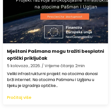
Mještani Pašmana mogu tražiti besplatni
optički priključak
5 kolovoza , 2026.
/ Vrijeme čitanja: 2min
Veliki infrastrukturni projekt na otocima donosi
brži internet. Na otocima Pašmanu i Ugljanu u
tijeku je izgradnja optičke…
Pročitaj više