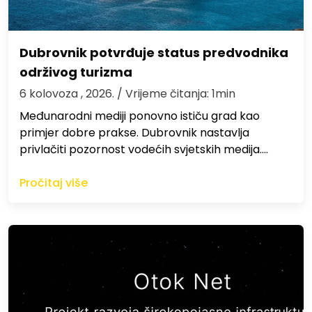
Dubrovnik potvrđuje status predvodnika
održivog turizma
6 kolovoza , 2026.
/ Vrijeme čitanja: 1min
Međunarodni mediji ponovno ističu grad kao
primjer dobre prakse. Dubrovnik nastavlja
privlačiti pozornost vodećih svjetskih medija.…
Pročitaj više