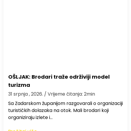
OŠLJAK: Brodari traže održiviji model
turizma
31 srpnja , 2026.
/ Vrijeme čitanja: 2min
Sa Zadarskom županijom razgovarali o organizaciji
turističkih dolazaka na otok. Mali brodari koji
organiziraju izlete i…