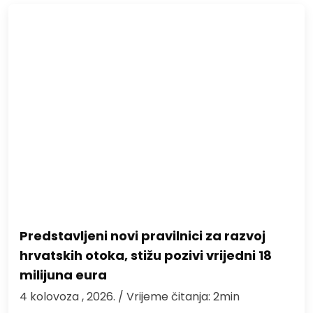
Predstavljeni novi pravilnici za razvoj
hrvatskih otoka, stižu pozivi vrijedni 18
milijuna eura
4 kolovoza , 2026.
/ Vrijeme čitanja: 2min