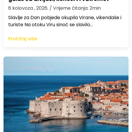
6 kolovoza , 2026.
/ Vrijeme čitanja: 2min
Slavlje za Dan pobjede okupila Virane, vikendaše i
turiste Na otoku Viru sinoć se slavilo…
Pročitaj više