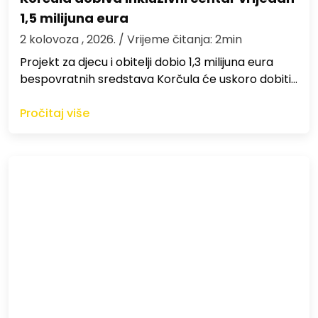
1,5 milijuna eura
2 kolovoza , 2026.
/ Vrijeme čitanja: 2min
Projekt za djecu i obitelji dobio 1,3 milijuna eura
bespovratnih sredstava Korčula će uskoro dobiti…
Pročitaj više