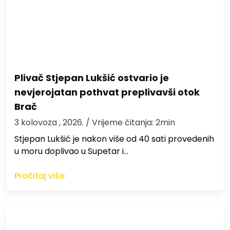
Plivač Stjepan Lukšić ostvario je
nevjerojatan pothvat preplivavši otok
Brač
3 kolovoza , 2026.
/ Vrijeme čitanja: 2min
St​jepan Lukšić je nakon više od 40 sati provedenih
u moru doplivao u Supetar i…
Pročitaj više