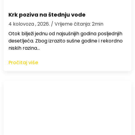
Krk poziva na štednju vode
4 kolovoza , 2026.
/ Vrijeme čitanja: 2min
Otok bilježi jednu od najsušnijih godina posljednjih
desetljeća. Zbog izrazito sušne godine i rekordno
niskih razina…
Pročitaj više