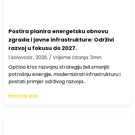
Postira planira energetsku obnovu
zgrada i javne infrastrukture: Održivi
razvoj u fokusu do 2027.
1 kolovoza , 2026.
/ Vrijeme čitanja: 3min
Općina kroz razvojnu strategiju želi smanjiti
potrošnju energije, modernizirati infrastrukturu i
postati primjer održivog razvoja…
Pročitaj više