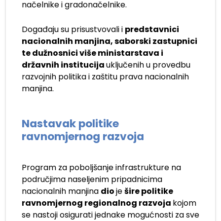
načelnike i gradonačelnike.
Događaju su prisustvovali i
predstavnici
nacionalnih manjina, saborski zastupnici
te dužnosnici više ministarstava i
državnih institucija
uključenih u provedbu
razvojnih politika i zaštitu prava nacionalnih
manjina.
Nastavak politike
ravnomjernog razvoja
Program za poboljšanje infrastrukture na
područjima naseljenim pripadnicima
nacionalnih manjina
dio
je
šire politike
ravnomjernog regionalnog razvoja
kojom
se nastoji osigurati jednake mogućnosti za sve