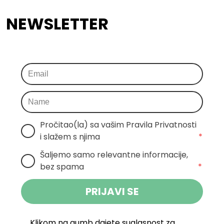
NEWSLETTER
Pročitao(la) sa vašim Pravila Privatnosti 
i slažem s njima
*
Šaljemo samo relevantne informacije, 
bez spama
*
PRIJAVI SE
Klikom na gumb dajete suglasnost za