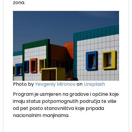
zona.
Photo by
Yevgeniy Mironov
on
Unspl
ash
Program je usmjeren na gradove i općine koje
imaju status potpomognutih područja te više
od pet posto stanovništva koje pripada
nacionalnim manjinama.