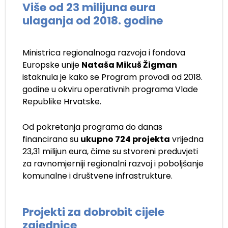
Više od 23 milijuna eura
ulaganja od 2018. godine
Ministrica regionalnoga razvoja i fondova
Europske unije
Nataša Mikuš Žigman
istaknula je kako se Program provodi od 2018.
godine u okviru operativnih programa Vlade
Republike Hrvatske.
Od pokretanja programa do danas
financirana su
ukupno 724 projekta
vrijedna
23,31 milijun eura, čime su stvoreni preduvjeti
za ravnomjerniji regionalni razvoj i poboljšanje
komunalne i društvene infrastrukture.
Projekti za dobrobit cijele
zajednice