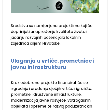
Sredstva su namijenjena projektima koji će
doprinijeti unapređenju kvalitete života i
jačanju razvojnih potencijala lokalnih
zajednica diljem Hrvatske.
Ulaganja u vrtiće, prometnice i
javnu infrastrukturu
Kroz odobrene projekte financirat će se
izgradnja i uređenje dječjih vrtića i igrališta,
prometne i društvene infrastrukture,
modernizacija javne rasvjete, vatrogasnih
objekata i opreme te razvoj poduzetničkih