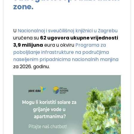
zone.
U
Nacionalnoj i sveučilišnoj knjižnici u Zagrebu
uručena su
62 ugovora ukupne vrijednosti
3,9 milijuna
eura u okviru
Programa za
poboljšanje infrastrukture na područjima
naseljenim pripadnicima nacionalnih manjina
za 2026. godinu.