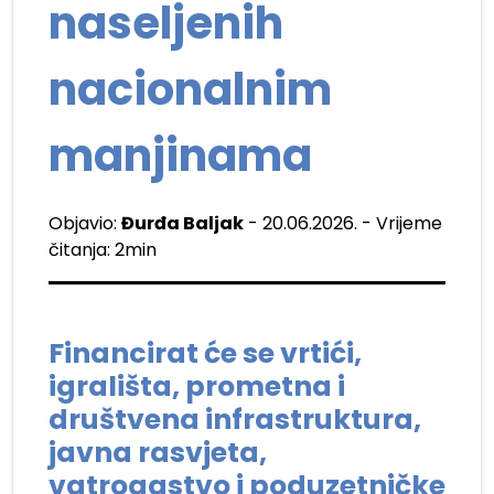
naseljenih
nacionalnim
manjinama
Objavio:
Đurđa Baljak
- 20.06.2026. - Vrijeme
čitanja: 2min
Financirat će se vrtići,
igrališta, prometna i
društvena infrastruktura,
javna rasvjeta,
vatrogastvo i poduzetničke