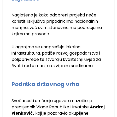
Naglašeno je kako odobreni projekti neće
koristiti isključivo pripadnicima nacionalnih
manjina, već svim stanovnicima područja na
kojima se provode.
Ulaganjima se unapređuje lokalna
infrastruktura, potiče razvoj gospodarstva i
poljoprivrede te stvaraju kvalitetniji uvjeti za
život i rad u manje razvijenim sredinama.
Podrška državnog vrha
Svečanosti uručenja ugovora nazočio je
predsjednik Vlade Republike Hrvatske
Andrej
Plenković,
koji je pozdravio okupljene