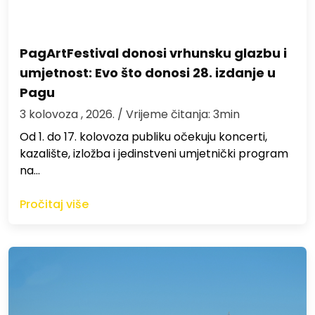
PagArtFestival donosi vrhunsku glazbu i
umjetnost: Evo što donosi 28. izdanje u
Pagu
3 kolovoza , 2026.
/ Vrijeme čitanja: 3min
Od 1. do 17. kolovoza publiku očekuju koncerti,
kazalište, izložba i jedinstveni umjetnički program
na…
Pročitaj više