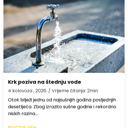
Krk poziva na štednju vode
4 kolovoza , 2026.
/ Vrijeme čitanja: 2min
Otok bilježi jednu od najsušnijih godina posljednjih
desetljeća. Zbog izrazito sušne godine i rekordno
niskih razina…
Pročitaj više