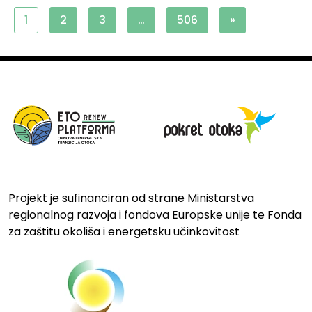
1
2
3
…
506
»
Projekt je sufinanciran od strane Ministarstva
regionalnog razvoja i fondova Europske unije te Fonda
za zaštitu okoliša i energetsku učinkovitost