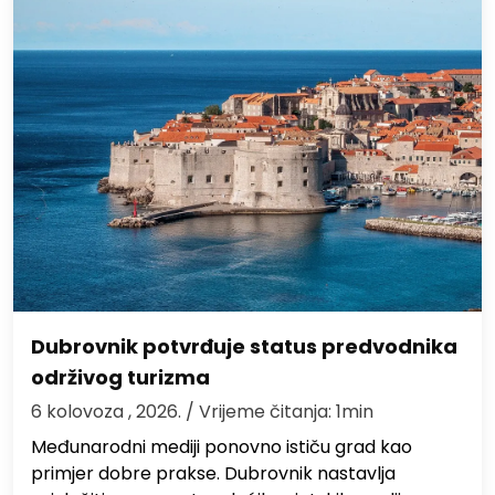
Dubrovnik potvrđuje status predvodnika
održivog turizma
6 kolovoza , 2026.
/ Vrijeme čitanja: 1min
Međunarodni mediji ponovno ističu grad kao
primjer dobre prakse. Dubrovnik nastavlja