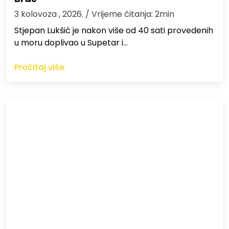
3 kolovoza , 2026.
/ Vrijeme čitanja: 2min
St​jepan Lukšić je nakon više od 40 sati provedenih
u moru doplivao u Supetar i…
Pročitaj više