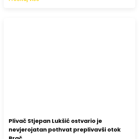
Plivač Stjepan Lukšić ostvario je
nevjerojatan pothvat preplivavši otok
Brač