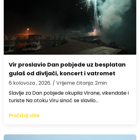
Vir proslavio Dan pobjede uz besplatan
gulaš od divljači, koncert i vatromet
6 kolovoza , 2026.
/ Vrijeme čitanja: 2min
Slavlje za Dan pobjede okupila Virane, vikendaše i
turiste Na otoku Viru sinoć se slavilo…
Pročitaj više