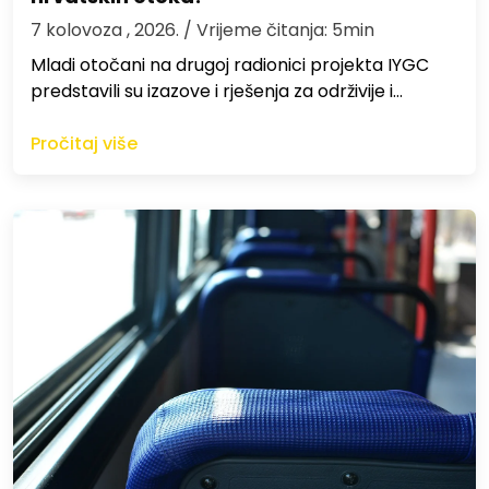
7 kolovoza , 2026.
/ Vrijeme čitanja: 5min
Mladi otočani na drugoj radionici projekta IYGC
predstavili su izazove i rješenja za održivije i…
Pročitaj više