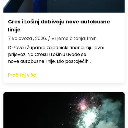
Cres i Lošinj dobivaju nove autobusne
linije
7 kolovoza , 2026.
/ Vrijeme čitanja: 1min
Država i Županija zajednički financiraju javni
prijevoz. Na Cresu i Lošinju uvode se
nove autobusne linije. Dio postojećih…
Pročitaj više