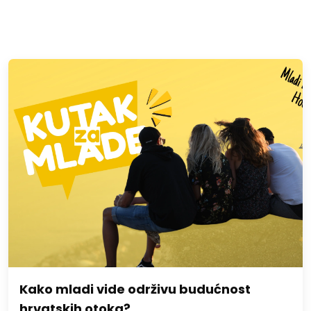
Kako mladi vide održivu budućnost
hrvatskih otoka?