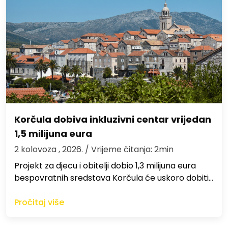
Korčula dobiva inkluzivni centar vrijedan
1,5 milijuna eura
2 kolovoza , 2026.
/ Vrijeme čitanja: 2min
Projekt za djecu i obitelji dobio 1,3 milijuna eura
bespovratnih sredstava Korčula će uskoro dobiti…
Pročitaj više