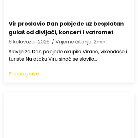
Vir proslavio Dan pobjede uz besplatan
gulaš od divljači, koncert i vatromet
6 kolovoza , 2026.
/ Vrijeme čitanja: 2min
Slavlje za Dan pobjede okupila Virane, vikendaše i
turiste Na otoku Viru sinoć se slavilo…
Pročitaj više