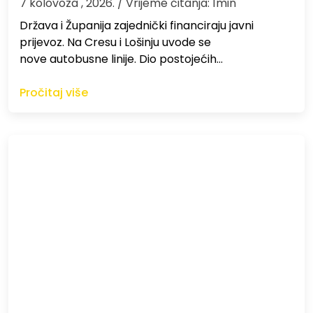
7 kolovoza , 2026.
/ Vrijeme čitanja: 1min
Država i Županija zajednički financiraju javni
prijevoz. Na Cresu i Lošinju uvode se
nove autobusne linije. Dio postojećih…
Pročitaj više