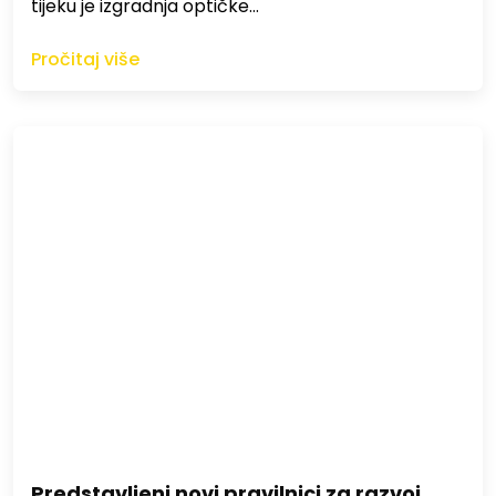
tijeku je izgradnja optičke…
Pročitaj više
Predstavljeni novi pravilnici za razvoj