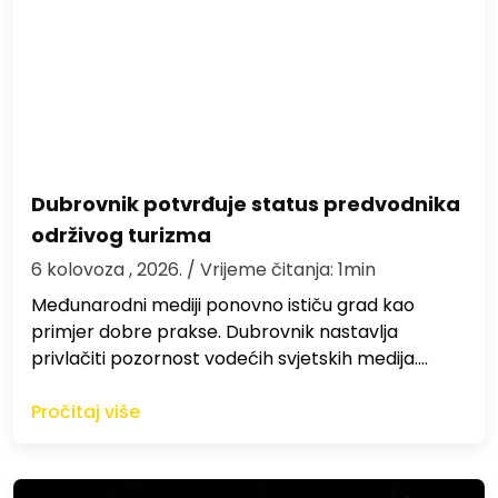
Dubrovnik potvrđuje status predvodnika
održivog turizma
6 kolovoza , 2026.
/ Vrijeme čitanja: 1min
Međunarodni mediji ponovno ističu grad kao
primjer dobre prakse. Dubrovnik nastavlja
privlačiti pozornost vodećih svjetskih medija.…
Pročitaj više