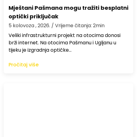
Mještani Pašmana mogu tražiti besplatni
optički priključak
5 kolovoza , 2026.
/ Vrijeme čitanja: 2min
Veliki infrastrukturni projekt na otocima donosi
brži internet. Na otocima Pašmanu i Ugljanu u
tijeku je izgradnja optičke…
Pročitaj više