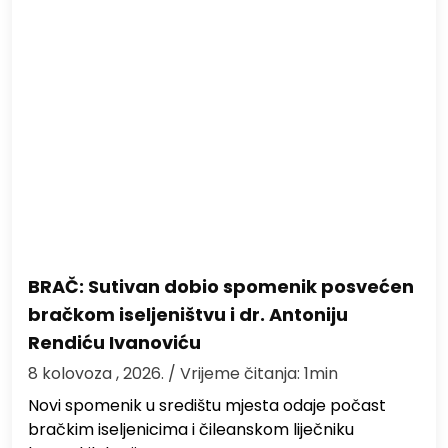
BRAČ: Sutivan dobio spomenik posvećen
bračkom iseljeništvu i dr. Antoniju
Rendiću Ivanoviću
8 kolovoza , 2026.
/ Vrijeme čitanja: 1min
Novi spomenik u središtu mjesta odaje počast
bračkim iseljenicima i čileanskom liječniku