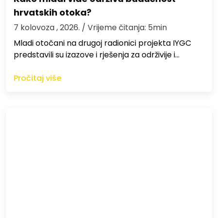
hrvatskih otoka?
7 kolovoza , 2026.
/ Vrijeme čitanja: 5min
Mladi otočani na drugoj radionici projekta IYGC
predstavili su izazove i rješenja za održivije i…
Pročitaj više