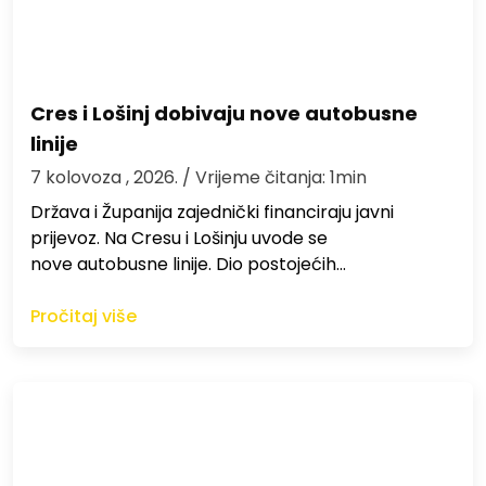
Cres i Lošinj dobivaju nove autobusne
linije
7 kolovoza , 2026.
/ Vrijeme čitanja: 1min
Država i Županija zajednički financiraju javni
prijevoz. Na Cresu i Lošinju uvode se
nove autobusne linije. Dio postojećih…
Pročitaj više