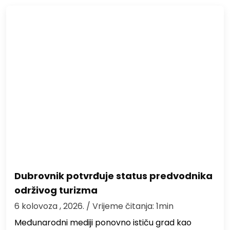
Dubrovnik potvrđuje status predvodnika
održivog turizma
6 kolovoza , 2026.
/ Vrijeme čitanja: 1min
Međunarodni mediji ponovno ističu grad kao