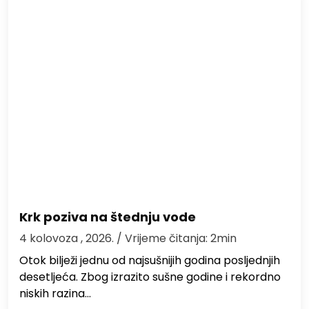
Krk poziva na štednju vode
4 kolovoza , 2026.
/ Vrijeme čitanja: 2min
Otok bilježi jednu od najsušnijih godina posljednjih
desetljeća. Zbog izrazito sušne godine i rekordno
niskih razina…