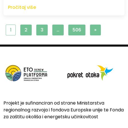
Pročitaj više
1
2
3
…
506
»
Projekt je sufinanciran od strane Ministarstva
regionalnog razvoja i fondova Europske unije te Fonda
za zaštitu okoliša i energetsku učinkovitost