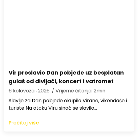
Vir proslavio Dan pobjede uz besplatan
gulaš od divljači, koncert i vatromet
6 kolovoza , 2026.
/ Vrijeme čitanja: 2min
Slavlje za Dan pobjede okupila Virane, vikendaše i
turiste Na otoku Viru sinoć se slavilo…
Pročitaj više