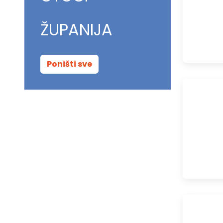
ŽUPANIJA
Poništi sve