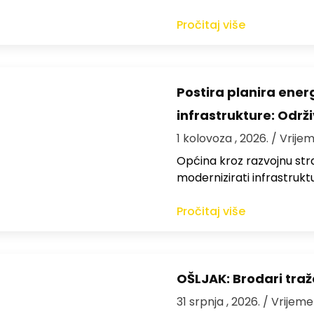
Pročitaj više
Postira planira ene
infrastrukture: Održi
1 kolovoza , 2026.
/ Vrijem
Općina kroz razvojnu strat
modernizirati infrastrukt
Pročitaj više
OŠLJAK: Brodari traž
31 srpnja , 2026.
/ Vrijeme