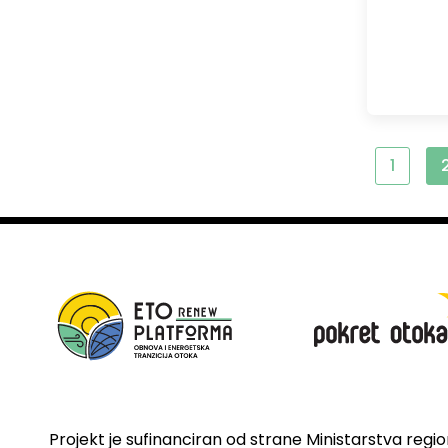
1
Projekt je sufinanciran od strane Ministarstva regi