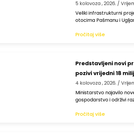
5 kolovoza , 2026.
/ Vrije
Veliki infrastrukturni pro
otocima Pašmanu i Ugljanu
Pročitaj više
Predstavljeni novi pr
pozivi vrijedni 18 mil
4 kolovoza , 2026.
/ Vrije
Ministarstvo najavilo nov
gospodarstvo i održivi ra
Pročitaj više