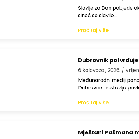
Slavlje za Dan pobjede ok
sinoć se slavilo…
Pročitaj više
Dubrovnik potvrđuje
6 kolovoza , 2026.
/ Vrije
Međunarodni mediji ponov
Dubrovnik nastavlja privl
Pročitaj više
Mještani Pašmana mog