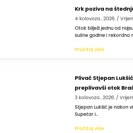
Krk poziva na štedn
4 kolovoza , 2026.
/ Vrije
Otok bilježi jednu od najs
sušne godine i rekordno n
Pročitaj više
Plivač Stjepan Lukši
preplivavši otok Bra
3 kolovoza , 2026.
/ Vrije
St​jepan Lukšić je nakon 
Supetar i…
Pročitaj više