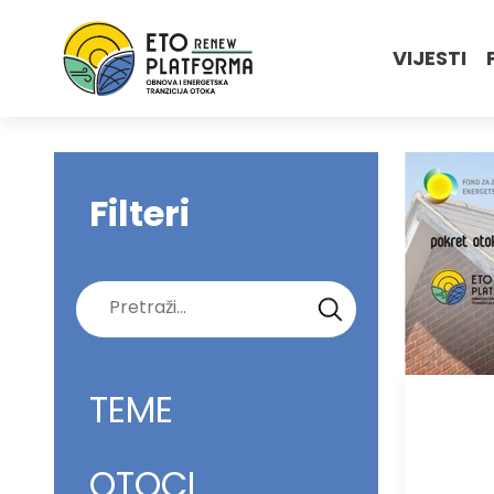
VIJESTI
Filteri
Pretraži:
TEME
OTOCI