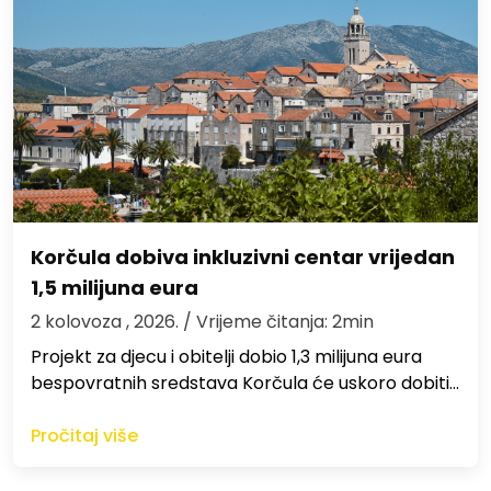
Korčula dobiva inkluzivni centar vrijedan
1,5 milijuna eura
2 kolovoza , 2026.
/ Vrijeme čitanja: 2min
Projekt za djecu i obitelji dobio 1,3 milijuna eura
bespovratnih sredstava Korčula će uskoro dobiti…
Pročitaj više