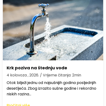
Krk poziva na štednju vode
4 kolovoza , 2026.
/ Vrijeme čitanja: 2min
Otok bilježi jednu od najsušnijih godina posljednjih
desetljeća. Zbog izrazito sušne godine i rekordno
niskih razina…
Pročitaj više