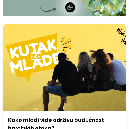
Kako mladi vide održivu budućnost
hrvatskih otoka?