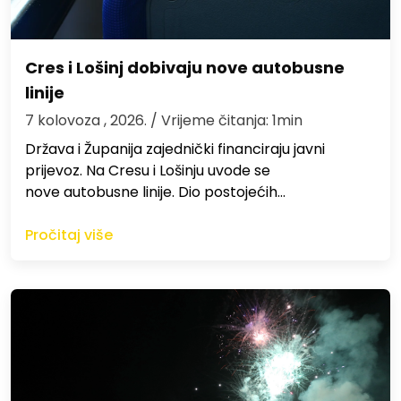
Cres i Lošinj dobivaju nove autobusne
linije
7 kolovoza , 2026.
/ Vrijeme čitanja: 1min
Država i Županija zajednički financiraju javni
prijevoz. Na Cresu i Lošinju uvode se
nove autobusne linije. Dio postojećih…
Pročitaj više