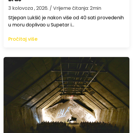
3 kolovoza , 2026.
/ Vrijeme čitanja: 2min
St​jepan Lukšić je nakon više od 40 sati provedenih
u moru doplivao u Supetar i…
Pročitaj više