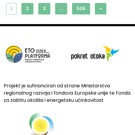
1
2
3
…
506
»
Projekt je sufinanciran od strane Ministarstva
regionalnog razvoja i fondova Europske unije te Fonda
za zaštitu okoliša i energetsku učinkovitost