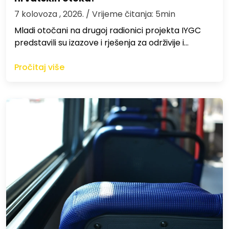
7 kolovoza , 2026.
/ Vrijeme čitanja: 5min
Mladi otočani na drugoj radionici projekta IYGC
predstavili su izazove i rješenja za održivije i…
Pročitaj više