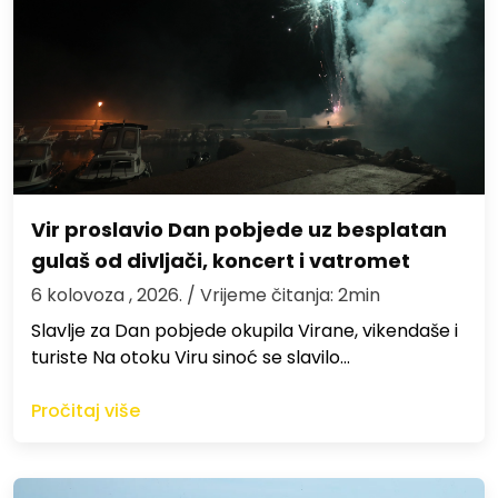
Vir proslavio Dan pobjede uz besplatan
gulaš od divljači, koncert i vatromet
6 kolovoza , 2026.
/ Vrijeme čitanja: 2min
Slavlje za Dan pobjede okupila Virane, vikendaše i
turiste Na otoku Viru sinoć se slavilo…
Pročitaj više