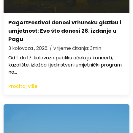
PagArtFestival donosi vrhunsku glazbu i
umjetnost: Evo što donosi 28. izdanje u
Pagu
3 kolovoza , 2026.
/ Vrijeme čitanja: 3min
Od 1. do 17. kolovoza publiku očekuju koncerti,
kazalište, izložba i jedinstveni umjetnički program
na…
Pročitaj više