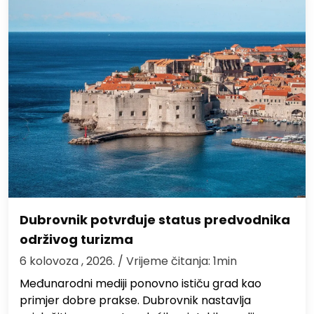
Dubrovnik potvrđuje status predvodnika
održivog turizma
6 kolovoza , 2026.
/ Vrijeme čitanja: 1min
Međunarodni mediji ponovno ističu grad kao
primjer dobre prakse. Dubrovnik nastavlja