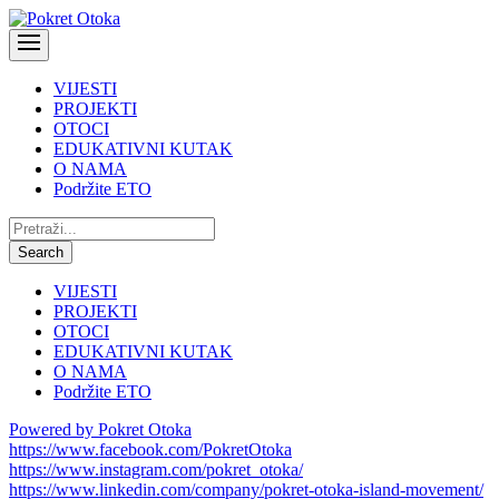
VIJESTI
PROJEKTI
OTOCI
EDUKATIVNI KUTAK
O NAMA
Podržite ETO
Pretraži:
Search
VIJESTI
PROJEKTI
OTOCI
EDUKATIVNI KUTAK
O NAMA
Podržite ETO
Powered by Pokret Otoka
https://www.facebook.com/PokretOtoka
https://www.instagram.com/pokret_otoka/
https://www.linkedin.com/company/pokret-otoka-island-movement/