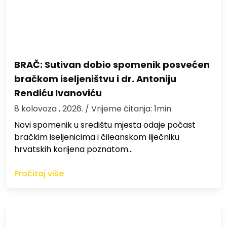
BRAČ: Sutivan dobio spomenik posvećen
bračkom iseljeništvu i dr. Antoniju
Rendiću Ivanoviću
8 kolovoza , 2026.
/ Vrijeme čitanja: 1min
Novi spomenik u središtu mjesta odaje počast
bračkim iseljenicima i čileanskom liječniku
hrvatskih korijena poznatom…
Pročitaj više