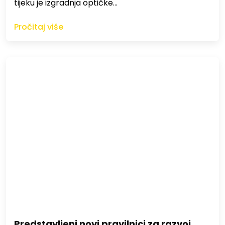
tijeku je izgradnja optičke…
Pročitaj više
Predstavljeni novi pravilnici za razvoj