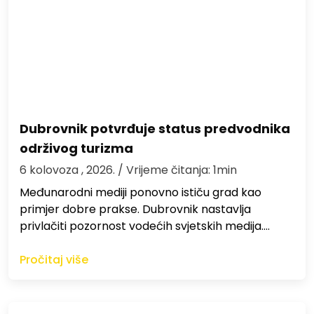
Dubrovnik potvrđuje status predvodnika
održivog turizma
6 kolovoza , 2026.
/ Vrijeme čitanja: 1min
Međunarodni mediji ponovno ističu grad kao
primjer dobre prakse. Dubrovnik nastavlja
privlačiti pozornost vodećih svjetskih medija.…
Pročitaj više