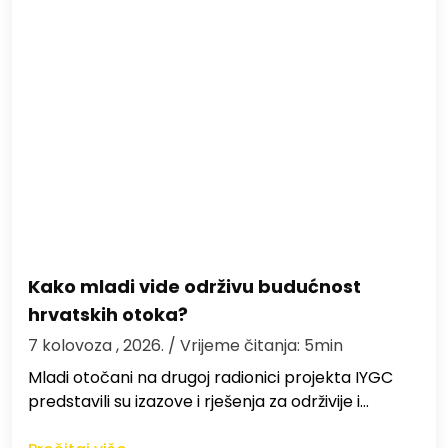
Kako mladi vide održivu budućnost
hrvatskih otoka?
7 kolovoza , 2026.
/ Vrijeme čitanja: 5min
Mladi otočani na drugoj radionici projekta IYGC
predstavili su izazove i rješenja za održivije i…