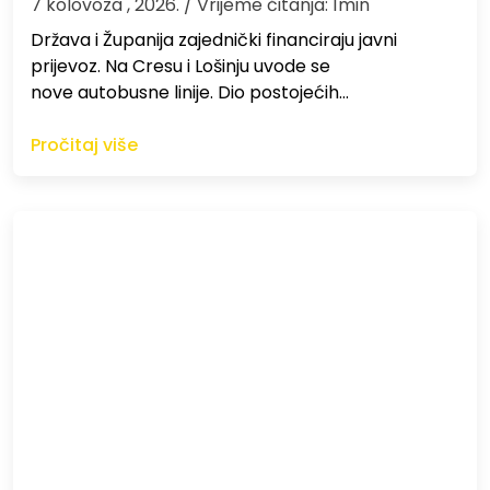
7 kolovoza , 2026.
/ Vrijeme čitanja: 1min
Država i Županija zajednički financiraju javni
prijevoz. Na Cresu i Lošinju uvode se
nove autobusne linije. Dio postojećih…
Pročitaj više