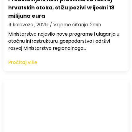
hrvatskih otoka, stižu pozivi vrijedni 18
milijuna eura
4 kolovoza , 2026.
/ Vrijeme čitanja: 2min
Ministarstvo najavilo nove programe i ulaganja u
otočnu infrastrukturu, gospodarstvo i održivi
razvoj Ministarstvo regionalnoga…
Pročitaj više