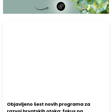
Objavljeno šest novih programa za
razvoj hrvatskih otoka: fokus na