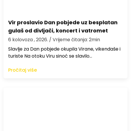
Vir proslavio Dan pobjede uz besplatan
gulaš od divljači, koncert i vatromet
6 kolovoza , 2026.
/ Vrijeme čitanja: 2min
Slavlje za Dan pobjede okupila Virane, vikendaše i
turiste Na otoku Viru sinoć se slavilo…
Pročitaj više