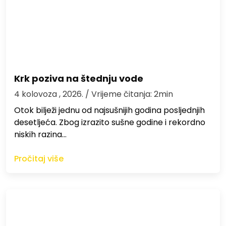
Krk poziva na štednju vode
4 kolovoza , 2026.
/ Vrijeme čitanja: 2min
Otok bilježi jednu od najsušnijih godina posljednjih
desetljeća. Zbog izrazito sušne godine i rekordno
niskih razina…
Pročitaj više