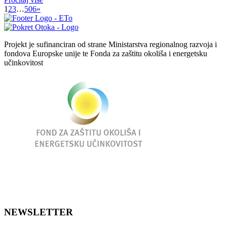
1
2
3
…
506
»
Projekt je sufinanciran od strane Ministarstva regionalnog razvoja i
fondova Europske unije te Fonda za zaštitu okoliša i energetsku
učinkovitost
NEWSLETTER