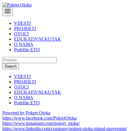
VIJESTI
PROJEKTI
OTOCI
EDUKATIVNI KUTAK
O NAMA
Podržite ETO
Pretraži:
Search
VIJESTI
PROJEKTI
OTOCI
EDUKATIVNI KUTAK
O NAMA
Podržite ETO
Powered by Pokret Otoka
https://www.facebook.com/PokretOtoka
https://www.instagram.com/pokret_otoka/
https://www.linkedin.com/company/pokret-otoka-island-movement/