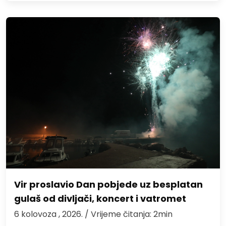
Vir proslavio Dan pobjede uz besplatan
gulaš od divljači, koncert i vatromet
6 kolovoza , 2026.
/ Vrijeme čitanja: 2min