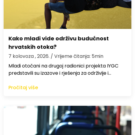
Kako mladi vide održivu budućnost
hrvatskih otoka?
7 kolovoza , 2026.
/ Vrijeme čitanja: 5min
Mladi otočani na drugoj radionici projekta IYGC
predstavili su izazove i rješenja za održivije i…
Pročitaj više