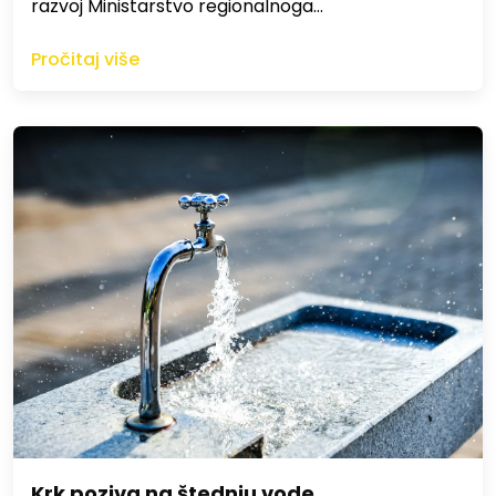
razvoj Ministarstvo regionalnoga…
Pročitaj više
Krk poziva na štednju vode