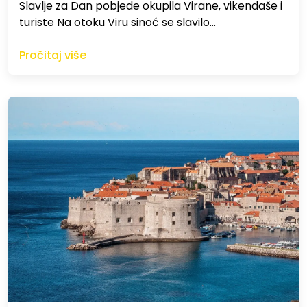
Slavlje za Dan pobjede okupila Virane, vikendaše i
turiste Na otoku Viru sinoć se slavilo…
Pročitaj više