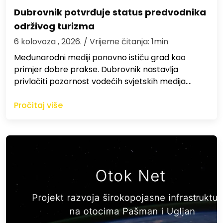
Dubrovnik potvrđuje status predvodnika
održivog turizma
6 kolovoza , 2026.
/ Vrijeme čitanja: 1min
Međunarodni mediji ponovno ističu grad kao
primjer dobre prakse. Dubrovnik nastavlja
privlačiti pozornost vodećih svjetskih medija.…
Pročitaj više