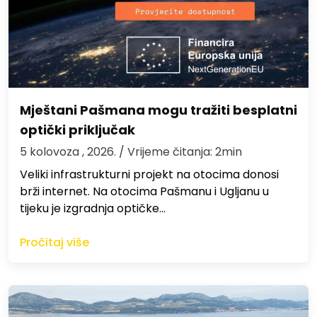
Mještani Pašmana mogu tražiti besplatni
optički priključak
5 kolovoza , 2026.
/ Vrijeme čitanja: 2min
Veliki infrastrukturni projekt na otocima donosi
brži internet. Na otocima Pašmanu i Ugljanu u
tijeku je izgradnja optičke…
Pročitaj više