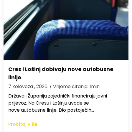
Cres i Lošinj dobivaju nove autobusne
linije
7 kolovoza , 2026.
/ Vrijeme čitanja: 1min
Država i Županija zajednički financiraju javni
prijevoz. Na Cresu i Lošinju uvode se
nove autobusne linije. Dio postojećih…
Pročitaj više