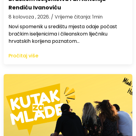
Rendiću Ivanoviću
8 kolovoza , 2026.
/ Vrijeme čitanja: 1min
Novi spomenik u središtu mjesta odaje počast
bračkim iseljenicima i čileanskom liječniku
hrvatskih korijena poznatom…
Pročitaj više