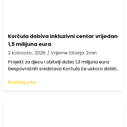
Korčula dobiva inkluzivni centar vrijedan
1,5 milijuna eura
2 kolovoza , 2026.
/ Vrijeme čitanja: 2min
Projekt za djecu i obitelji dobio 1,3 milijuna eura
bespovratnih sredstava Korčula će uskoro dobiti…
Pročitaj više