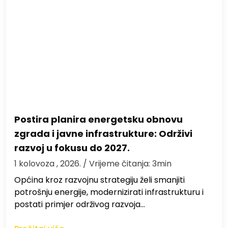
Postira planira energetsku obnovu
zgrada i javne infrastrukture: Održivi
razvoj u fokusu do 2027.
1 kolovoza , 2026.
/ Vrijeme čitanja: 3min
Općina kroz razvojnu strategiju želi smanjiti
potrošnju energije, modernizirati infrastrukturu i
postati primjer održivog razvoja…