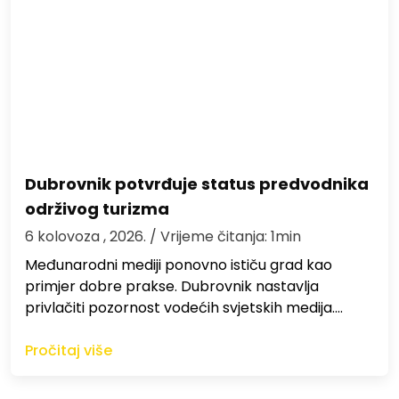
Dubrovnik potvrđuje status predvodnika
održivog turizma
6 kolovoza , 2026.
/ Vrijeme čitanja: 1min
Međunarodni mediji ponovno ističu grad kao
primjer dobre prakse. Dubrovnik nastavlja
privlačiti pozornost vodećih svjetskih medija.…
Pročitaj više