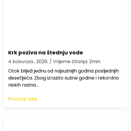
Krk poziva na štednju vode
4 kolovoza , 2026.
/ Vrijeme čitanja: 2min
Otok bilježi jednu od najsušnijih godina posljednjih
desetljeća. Zbog izrazito sušne godine i rekordno
niskih razina…
Pročitaj više