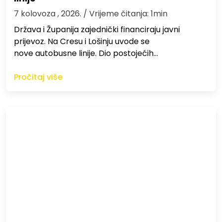
7 kolovoza , 2026.
/ Vrijeme čitanja: 1min
Država i Županija zajednički financiraju javni
prijevoz. Na Cresu i Lošinju uvode se
nove autobusne linije. Dio postojećih…
Pročitaj više