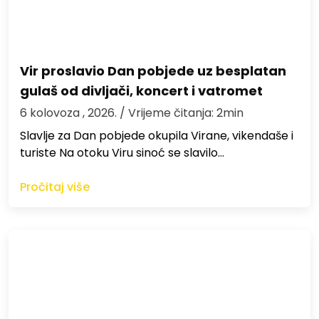
Vir proslavio Dan pobjede uz besplatan
gulaš od divljači, koncert i vatromet
6 kolovoza , 2026.
/ Vrijeme čitanja: 2min
Slavlje za Dan pobjede okupila Virane, vikendaše i
turiste Na otoku Viru sinoć se slavilo…
Pročitaj više