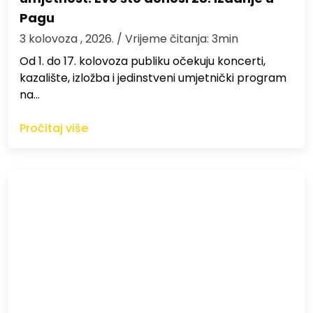
Pagu
3 kolovoza , 2026.
/ Vrijeme čitanja: 3min
Od 1. do 17. kolovoza publiku očekuju koncerti,
kazalište, izložba i jedinstveni umjetnički program
na…
Pročitaj više