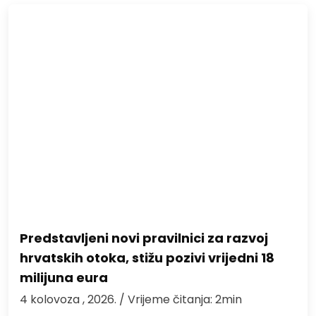
Predstavljeni novi pravilnici za razvoj
hrvatskih otoka, stižu pozivi vrijedni 18
milijuna eura
4 kolovoza , 2026.
/ Vrijeme čitanja: 2min