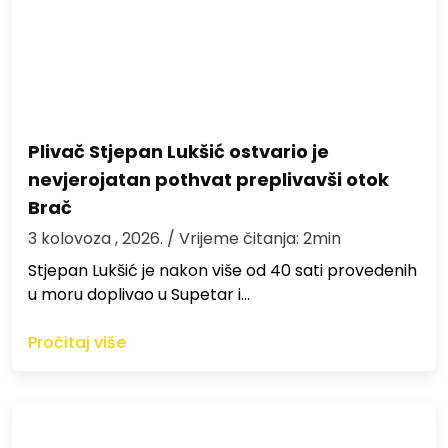
Plivač Stjepan Lukšić ostvario je
nevjerojatan pothvat preplivavši otok
Brač
3 kolovoza , 2026.
/ Vrijeme čitanja: 2min
St​jepan Lukšić je nakon više od 40 sati provedenih
u moru doplivao u Supetar i…
Pročitaj više