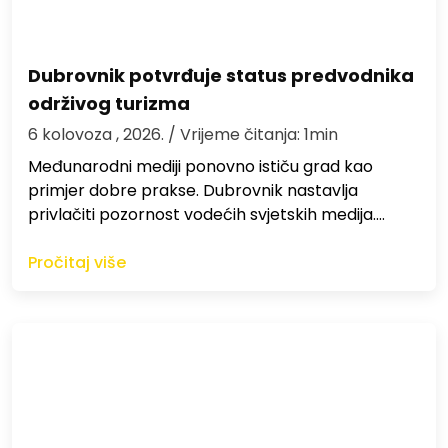
Dubrovnik potvrđuje status predvodnika
održivog turizma
6 kolovoza , 2026.
/ Vrijeme čitanja: 1min
Međunarodni mediji ponovno ističu grad kao
primjer dobre prakse. Dubrovnik nastavlja
privlačiti pozornost vodećih svjetskih medija.…
Pročitaj više