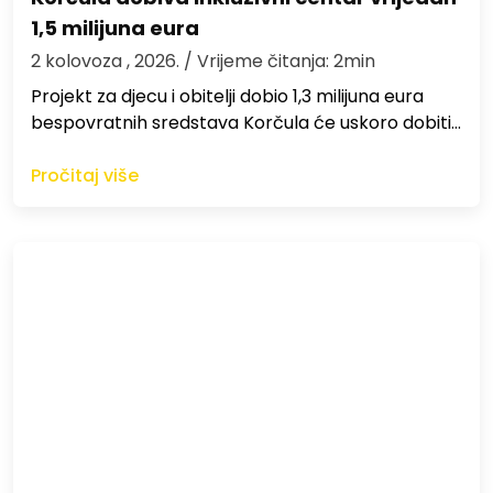
1,5 milijuna eura
2 kolovoza , 2026.
/ Vrijeme čitanja: 2min
Projekt za djecu i obitelji dobio 1,3 milijuna eura
bespovratnih sredstava Korčula će uskoro dobiti…
Pročitaj više