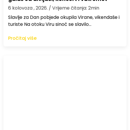
6 kolovoza , 2026.
/ Vrijeme čitanja: 2min
Slavlje za Dan pobjede okupila Virane, vikendaše i
turiste Na otoku Viru sinoć se slavilo…
Pročitaj više