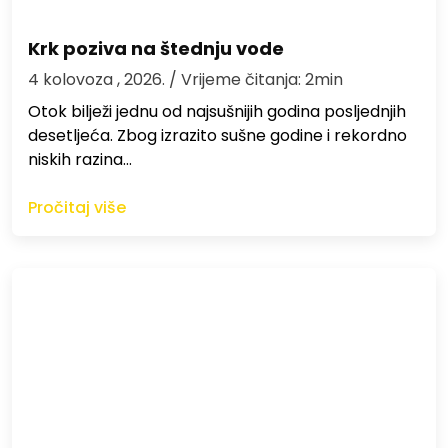
Krk poziva na štednju vode
4 kolovoza , 2026.
/ Vrijeme čitanja: 2min
Otok bilježi jednu od najsušnijih godina posljednjih
desetljeća. Zbog izrazito sušne godine i rekordno
niskih razina…
Pročitaj više