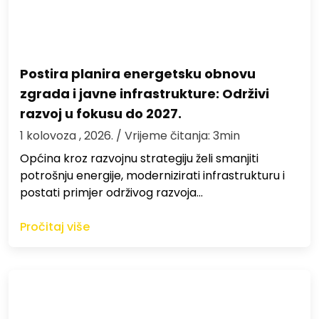
Postira planira energetsku obnovu
zgrada i javne infrastrukture: Održivi
razvoj u fokusu do 2027.
1 kolovoza , 2026.
/ Vrijeme čitanja: 3min
Općina kroz razvojnu strategiju želi smanjiti
potrošnju energije, modernizirati infrastrukturu i
postati primjer održivog razvoja…
Pročitaj više