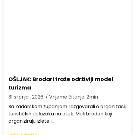
OŠLJAK: Brodari traže održiviji model
turizma
31 srpnja , 2026.
/ Vrijeme čitanja: 2min
Sa Zadarskom županijom razgovarali o organizaciji
turističkih dolazaka na otok. Mali brodari koji
organiziraju izlete i…