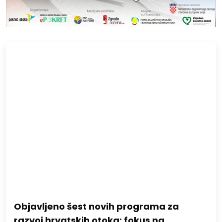
Objavljeno šest novih programa za
razvoj hrvatskih otoka: fokus na