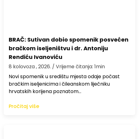
BRAČ: Sutivan dobio spomenik posvećen
bračkom iseljeništvu i dr. Antoniju
Rendiću Ivanoviću
8 kolovoza , 2026.
/ Vrijeme čitanja: 1min
Novi spomenik u središtu mjesta odaje počast
bračkim iseljenicima i čileanskom liječniku
hrvatskih korijena poznatom…
Pročitaj više