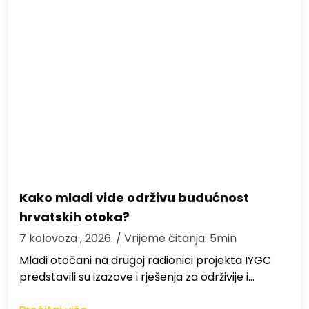
Kako mladi vide održivu budućnost
hrvatskih otoka?
7 kolovoza , 2026.
/ Vrijeme čitanja: 5min
Mladi otočani na drugoj radionici projekta IYGC
predstavili su izazove i rješenja za održivije i…