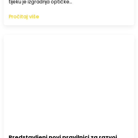
tijeku je izgradnja optičke…
Pročitaj više
Predstavljeni novi pravilnici za razvoj