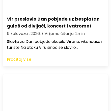
Vir proslavio Dan pobjede uz besplatan
gulaš od divljači, koncert i vatromet
6 kolovoza , 2026.
/ Vrijeme čitanja: 2min
Slavlje za Dan pobjede okupila Virane, vikendaše i
turiste Na otoku Viru sinoć se slavilo…
Pročitaj više