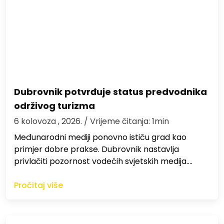
Dubrovnik potvrđuje status predvodnika
održivog turizma
6 kolovoza , 2026.
/ Vrijeme čitanja: 1min
Međunarodni mediji ponovno ističu grad kao
primjer dobre prakse. Dubrovnik nastavlja
privlačiti pozornost vodećih svjetskih medija.…
Pročitaj više