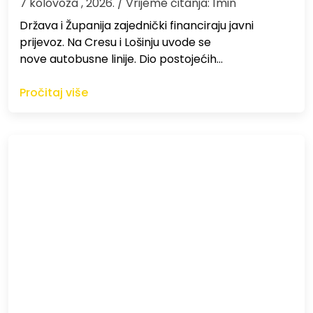
7 kolovoza , 2026.
/ Vrijeme čitanja: 1min
Država i Županija zajednički financiraju javni
prijevoz. Na Cresu i Lošinju uvode se
nove autobusne linije. Dio postojećih…
Pročitaj više