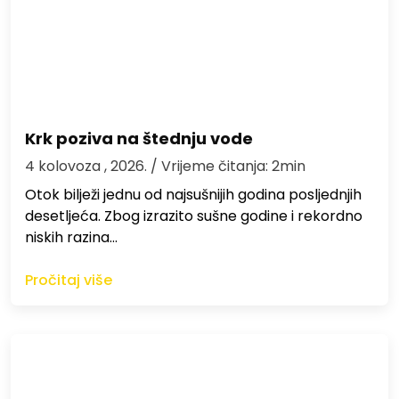
Krk poziva na štednju vode
4 kolovoza , 2026.
/ Vrijeme čitanja: 2min
Otok bilježi jednu od najsušnijih godina posljednjih
desetljeća. Zbog izrazito sušne godine i rekordno
niskih razina…
Pročitaj više