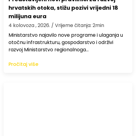
hrvatskih otoka, stižu pozivi vrijedni 18
milijuna eura
4 kolovoza , 2026.
/ Vrijeme čitanja: 2min
Ministarstvo najavilo nove programe i ulaganja u
otočnu infrastrukturu, gospodarstvo i održivi
razvoj Ministarstvo regionalnoga…
Pročitaj više