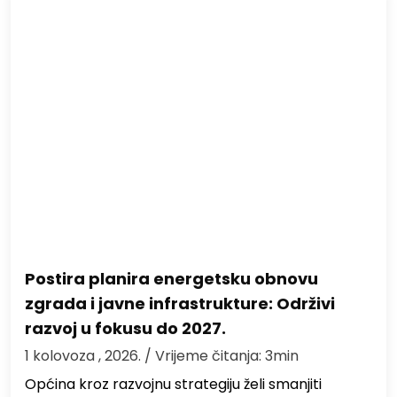
Postira planira energetsku obnovu
zgrada i javne infrastrukture: Održivi
razvoj u fokusu do 2027.
1 kolovoza , 2026.
/ Vrijeme čitanja: 3min
Općina kroz razvojnu strategiju želi smanjiti