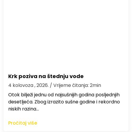
Krk poziva na štednju vode
4 kolovoza , 2026.
/ Vrijeme čitanja: 2min
Otok bilježi jednu od najsušnijih godina posljednjih
desetljeća. Zbog izrazito sušne godine i rekordno
niskih razina…
Pročitaj više