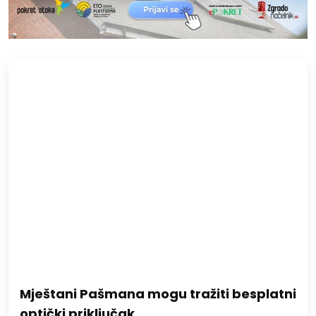
Mještani Pašmana mogu tražiti besplatni
optički priključak