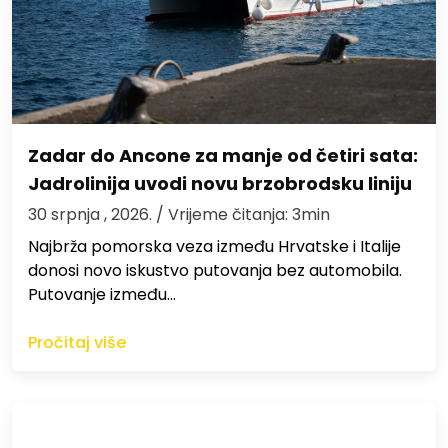
Zadar do Ancone za manje od četiri sata:
Jadrolinija uvodi novu brzobrodsku liniju
30 srpnja , 2026.
/ Vrijeme čitanja: 3min
Najbrža pomorska veza između Hrvatske i Italije
donosi novo iskustvo putovanja bez automobila.
Putovanje između…
Pročitaj više