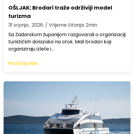
OŠLJAK: Brodari traže održiviji model
turizma
31 srpnja , 2026.
/ Vrijeme čitanja: 2min
Sa Zadarskom županijom razgovarali o organizaciji
turističkih dolazaka na otok. Mali brodari koji
organiziraju izlete i…
Pročitaj više