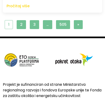
Pročitaj više
1
2
3
…
505
»
Projekt je sufinanciran od strane Ministarstva
regionalnog razvoja i fondova Europske unije te Fonda
za zaštitu okoliša i energetsku učinkovitost