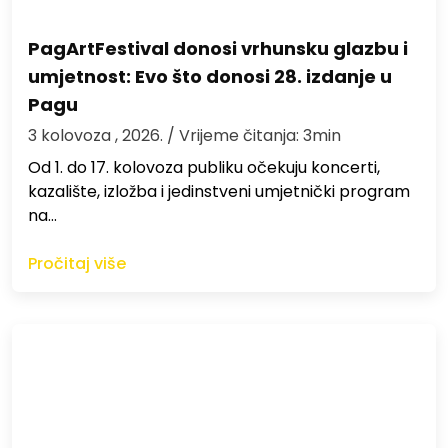
PagArtFestival donosi vrhunsku glazbu i
umjetnost: Evo što donosi 28. izdanje u
Pagu
3 kolovoza , 2026.
/ Vrijeme čitanja: 3min
Od 1. do 17. kolovoza publiku očekuju koncerti,
kazalište, izložba i jedinstveni umjetnički program
na…
Pročitaj više