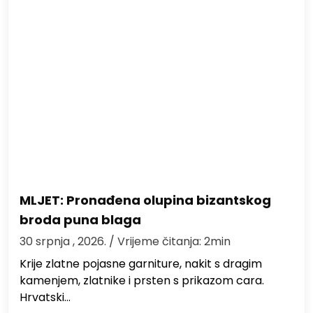
MLJET: Pronađena olupina bizantskog
broda puna blaga
30 srpnja , 2026.
/ Vrijeme čitanja: 2min
Krije zlatne pojasne garniture, nakit s dragim
kamenjem, zlatnike i prsten s prikazom cara.
Hrvatski…