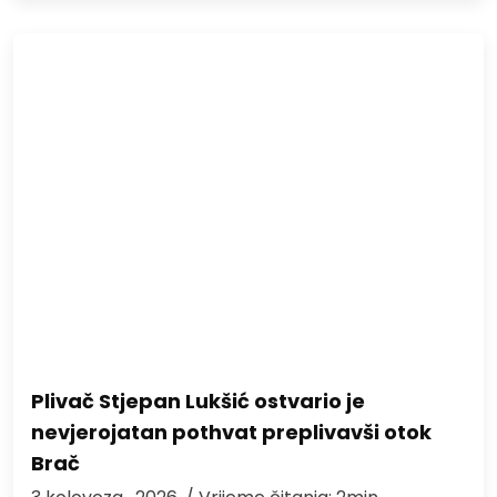
Plivač Stjepan Lukšić ostvario je
nevjerojatan pothvat preplivavši otok
Brač