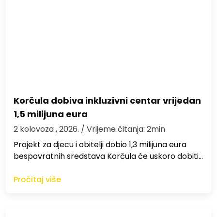
Korčula dobiva inkluzivni centar vrijedan
1,5 milijuna eura
2 kolovoza , 2026.
/ Vrijeme čitanja: 2min
Projekt za djecu i obitelji dobio 1,3 milijuna eura
bespovratnih sredstava Korčula će uskoro dobiti…
Pročitaj više