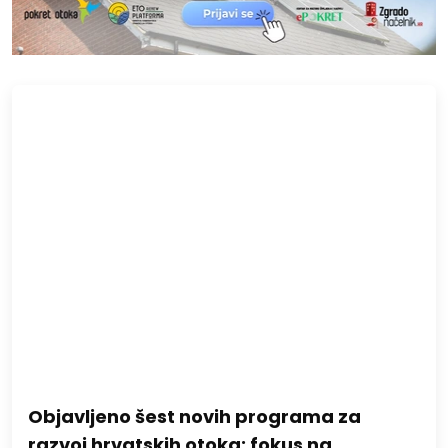
Objavljeno šest novih programa za
razvoj hrvatskih otoka: fokus na