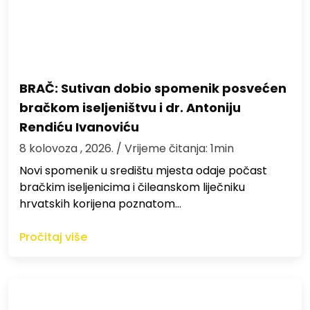
BRAČ: Sutivan dobio spomenik posvećen
bračkom iseljeništvu i dr. Antoniju
Rendiću Ivanoviću
8 kolovoza , 2026.
/ Vrijeme čitanja: 1min
Novi spomenik u središtu mjesta odaje počast
bračkim iseljenicima i čileanskom liječniku
hrvatskih korijena poznatom…
Pročitaj više