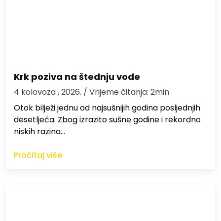
Krk poziva na štednju vode
4 kolovoza , 2026.
/ Vrijeme čitanja: 2min
Otok bilježi jednu od najsušnijih godina posljednjih
desetljeća. Zbog izrazito sušne godine i rekordno
niskih razina…
Pročitaj više