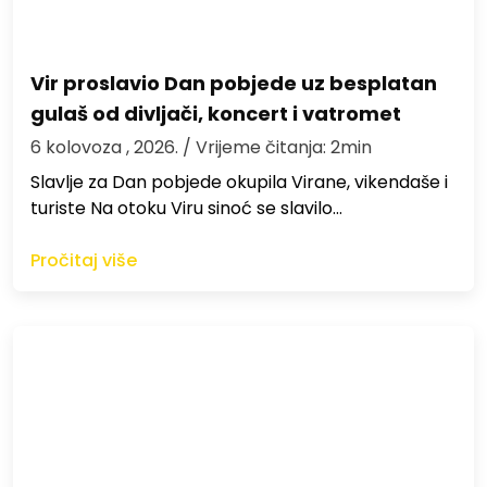
Vir proslavio Dan pobjede uz besplatan
gulaš od divljači, koncert i vatromet
6 kolovoza , 2026.
/ Vrijeme čitanja: 2min
Slavlje za Dan pobjede okupila Virane, vikendaše i
turiste Na otoku Viru sinoć se slavilo…
Pročitaj više