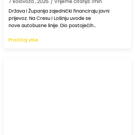
7 kolovoza , 2026.
/ Vrijeme čitanja: 1min
Država i Županija zajednički financiraju javni
prijevoz. Na Cresu i Lošinju uvode se
nove autobusne linije. Dio postojećih…
Pročitaj više