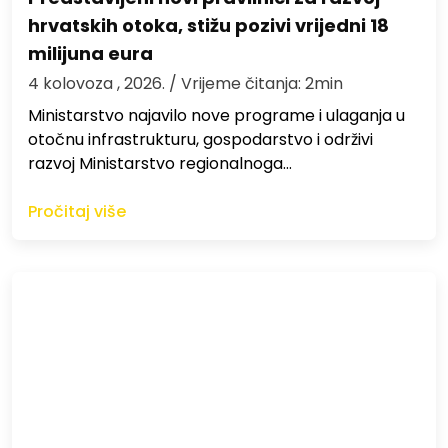
hrvatskih otoka, stižu pozivi vrijedni 18
milijuna eura
4 kolovoza , 2026.
/ Vrijeme čitanja: 2min
Ministarstvo najavilo nove programe i ulaganja u
otočnu infrastrukturu, gospodarstvo i održivi
razvoj Ministarstvo regionalnoga…
Pročitaj više