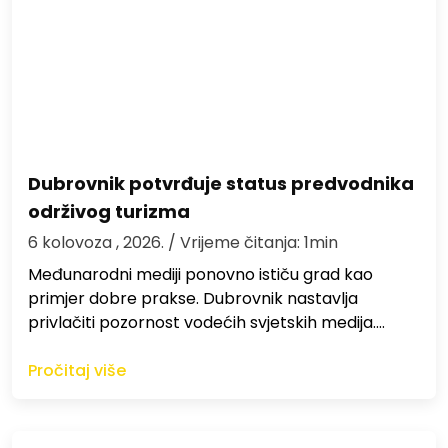
Dubrovnik potvrđuje status predvodnika
održivog turizma
6 kolovoza , 2026.
/ Vrijeme čitanja: 1min
Međunarodni mediji ponovno ističu grad kao
primjer dobre prakse. Dubrovnik nastavlja
privlačiti pozornost vodećih svjetskih medija.…
Pročitaj više