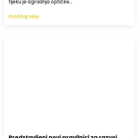
tijeku je izgradnja optičke…
Pročitaj više
Predstavljeni novi pravilnici za razvoj