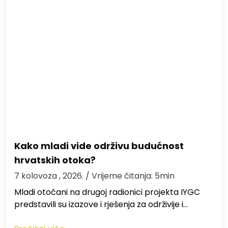
Kako mladi vide održivu budućnost
hrvatskih otoka?
7 kolovoza , 2026.
/ Vrijeme čitanja: 5min
Mladi otočani na drugoj radionici projekta IYGC
predstavili su izazove i rješenja za održivije i…