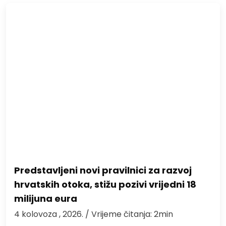
Predstavljeni novi pravilnici za razvoj
hrvatskih otoka, stižu pozivi vrijedni 18
milijuna eura
4 kolovoza , 2026.
/ Vrijeme čitanja: 2min