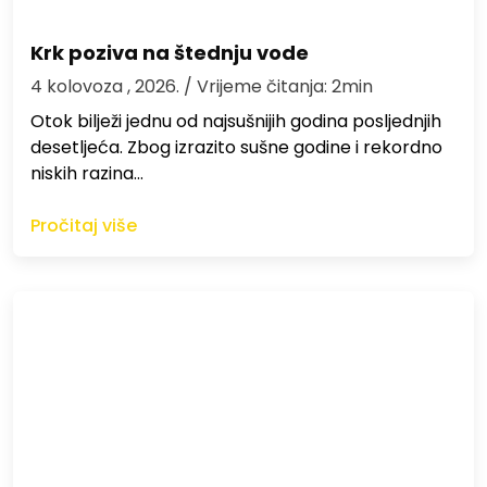
Krk poziva na štednju vode
4 kolovoza , 2026.
/ Vrijeme čitanja: 2min
Otok bilježi jednu od najsušnijih godina posljednjih
desetljeća. Zbog izrazito sušne godine i rekordno
niskih razina…
Pročitaj više