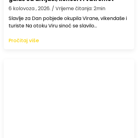
6 kolovoza , 2026.
/ Vrijeme čitanja: 2min
Slavlje za Dan pobjede okupila Virane, vikendaše i
turiste Na otoku Viru sinoć se slavilo…
Pročitaj više