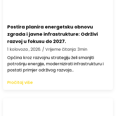
Postira planira energetsku obnovu
zgrada i javne infrastrukture: Održivi
razvoj u fokusu do 2027.
1 kolovoza , 2026.
/ Vrijeme čitanja: 3min
Općina kroz razvojnu strategiju želi smanjiti
potrošnju energije, modernizirati infrastrukturu i
postati primjer održivog razvoja…
Pročitaj više