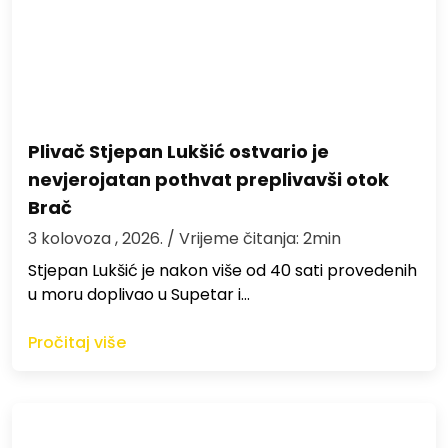
Plivač Stjepan Lukšić ostvario je
nevjerojatan pothvat preplivavši otok
Brač
3 kolovoza , 2026.
/ Vrijeme čitanja: 2min
St​jepan Lukšić je nakon više od 40 sati provedenih
u moru doplivao u Supetar i…
Pročitaj više