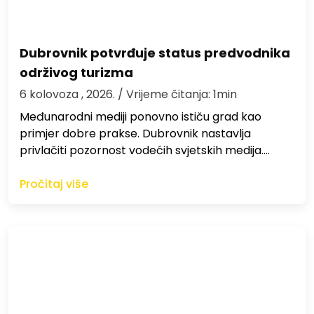
Dubrovnik potvrđuje status predvodnika
održivog turizma
6 kolovoza , 2026.
/ Vrijeme čitanja: 1min
Međunarodni mediji ponovno ističu grad kao
primjer dobre prakse. Dubrovnik nastavlja
privlačiti pozornost vodećih svjetskih medija.…
Pročitaj više