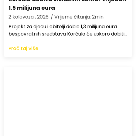
1,5 milijuna eura
2 kolovoza , 2026.
/ Vrijeme čitanja: 2min
Projekt za djecu i obitelji dobio 1,3 milijuna eura
bespovratnih sredstava Korčula će uskoro dobiti…
Pročitaj više