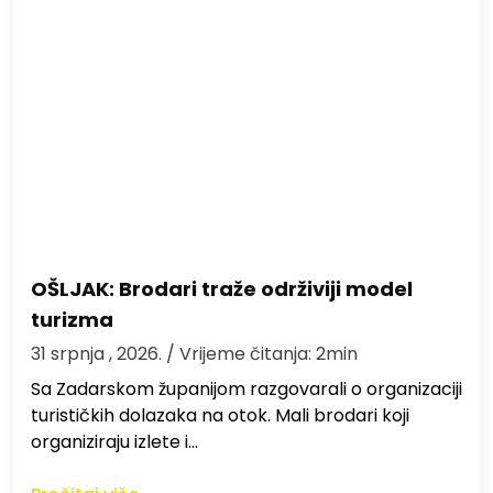
OŠLJAK: Brodari traže održiviji model
turizma
31 srpnja , 2026.
/ Vrijeme čitanja: 2min
Sa Zadarskom županijom razgovarali o organizaciji
turističkih dolazaka na otok. Mali brodari koji
organiziraju izlete i…