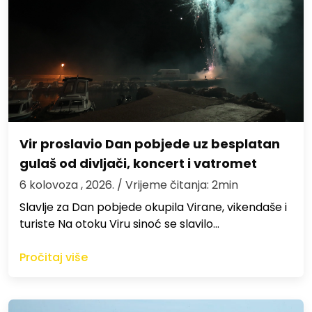
Vir proslavio Dan pobjede uz besplatan
gulaš od divljači, koncert i vatromet
6 kolovoza , 2026.
/ Vrijeme čitanja: 2min
Slavlje za Dan pobjede okupila Virane, vikendaše i
turiste Na otoku Viru sinoć se slavilo…
Pročitaj više