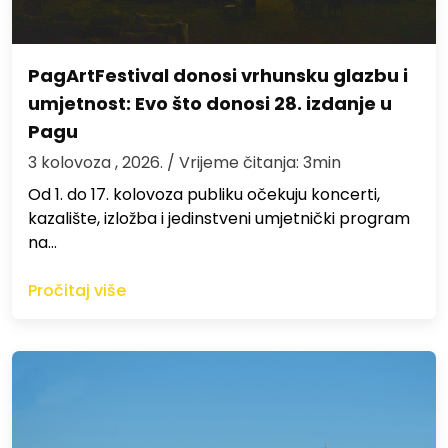
PagArtFestival donosi vrhunsku glazbu i
umjetnost: Evo što donosi 28. izdanje u
Pagu
3 kolovoza , 2026.
/ Vrijeme čitanja: 3min
Od 1. do 17. kolovoza publiku očekuju koncerti,
kazalište, izložba i jedinstveni umjetnički program
na…
Pročitaj više