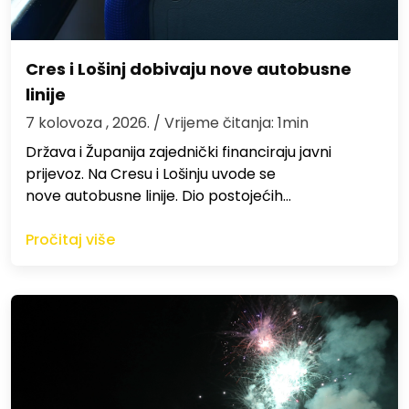
Cres i Lošinj dobivaju nove autobusne
linije
7 kolovoza , 2026.
/ Vrijeme čitanja: 1min
Država i Županija zajednički financiraju javni
prijevoz. Na Cresu i Lošinju uvode se
nove autobusne linije. Dio postojećih…
Pročitaj više