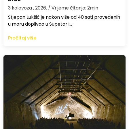
3 kolovoza , 2026.
/ Vrijeme čitanja: 2min
St​jepan Lukšić je nakon više od 40 sati provedenih
u moru doplivao u Supetar i…
Pročitaj više