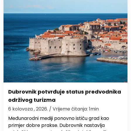
Dubrovnik potvrđuje status predvodnika
održivog turizma
6 kolovoza , 2026.
/ Vrijeme čitanja: 1min
Međunarodni mediji ponovno ističu grad kao
primjer dobre prakse. Dubrovnik nastavlja