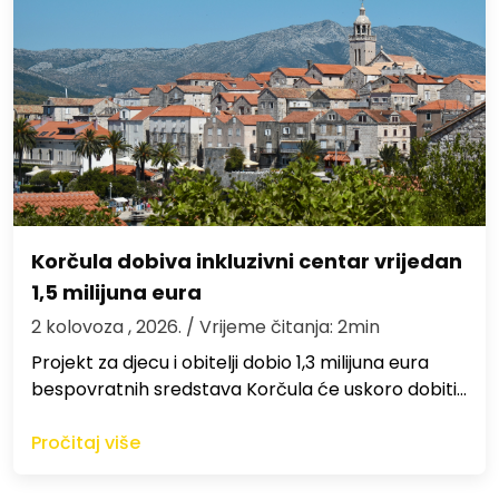
Korčula dobiva inkluzivni centar vrijedan
1,5 milijuna eura
2 kolovoza , 2026.
/ Vrijeme čitanja: 2min
Projekt za djecu i obitelji dobio 1,3 milijuna eura
bespovratnih sredstava Korčula će uskoro dobiti…
Pročitaj više