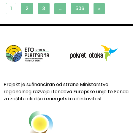
1
2
3
…
506
»
Projekt je sufinanciran od strane Ministarstva
regionalnog razvoja i fondova Europske unije te Fonda
za zaštitu okoliša i energetsku učinkovitost