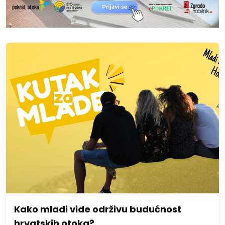
Kako mladi vide održivu budućnost
hrvatskih otoka?