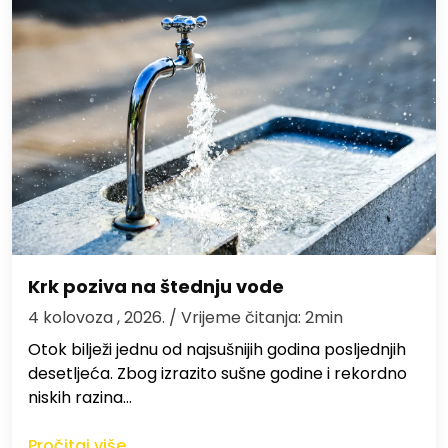
Krk poziva na štednju vode
4 kolovoza , 2026.
/ Vrijeme čitanja: 2min
Otok bilježi jednu od najsušnijih godina posljednjih
desetljeća. Zbog izrazito sušne godine i rekordno
niskih razina…
Pročitaj više