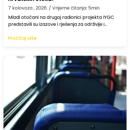
7 kolovoza , 2026.
/ Vrijeme čitanja: 5min
Mladi otočani na drugoj radionici projekta IYGC
predstavili su izazove i rješenja za održivije i…
Pročitaj više