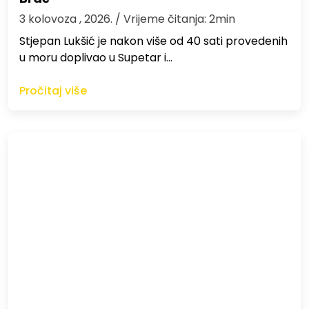
3 kolovoza , 2026.
/ Vrijeme čitanja: 2min
St​jepan Lukšić je nakon više od 40 sati provedenih
u moru doplivao u Supetar i…
Pročitaj više