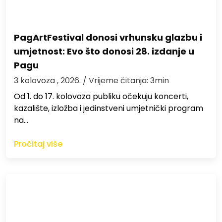
PagArtFestival donosi vrhunsku glazbu i
umjetnost: Evo što donosi 28. izdanje u
Pagu
3 kolovoza , 2026.
/ Vrijeme čitanja: 3min
Od 1. do 17. kolovoza publiku očekuju koncerti,
kazalište, izložba i jedinstveni umjetnički program
na…
Pročitaj više