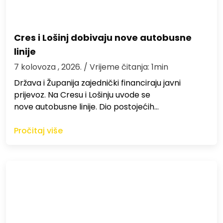
Cres i Lošinj dobivaju nove autobusne
linije
7 kolovoza , 2026.
/ Vrijeme čitanja: 1min
Država i Županija zajednički financiraju javni
prijevoz. Na Cresu i Lošinju uvode se
nove autobusne linije. Dio postojećih…
Pročitaj više