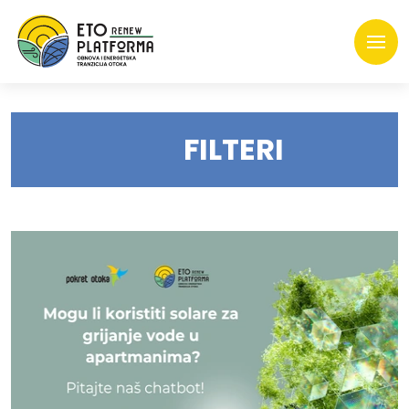
FILTERI