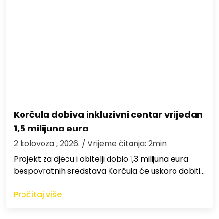
Korčula dobiva inkluzivni centar vrijedan
1,5 milijuna eura
2 kolovoza , 2026.
/ Vrijeme čitanja: 2min
Projekt za djecu i obitelji dobio 1,3 milijuna eura
bespovratnih sredstava Korčula će uskoro dobiti…
Pročitaj više