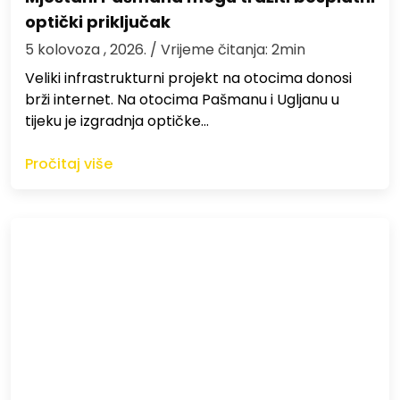
optički priključak
5 kolovoza , 2026.
/ Vrijeme čitanja: 2min
Veliki infrastrukturni projekt na otocima donosi
brži internet. Na otocima Pašmanu i Ugljanu u
tijeku je izgradnja optičke…
Pročitaj više