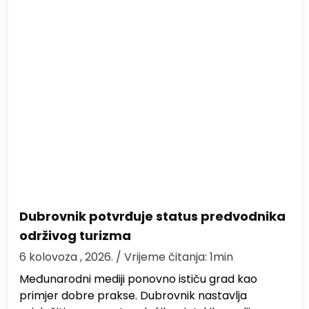
Dubrovnik potvrđuje status predvodnika
održivog turizma
6 kolovoza , 2026.
/ Vrijeme čitanja: 1min
Međunarodni mediji ponovno ističu grad kao
primjer dobre prakse. Dubrovnik nastavlja