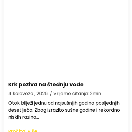
Krk poziva na štednju vode
4 kolovoza , 2026.
/ Vrijeme čitanja: 2min
Otok bilježi jednu od najsušnijih godina posljednjih
desetljeća. Zbog izrazito sušne godine i rekordno
niskih razina…
Pročitaj više