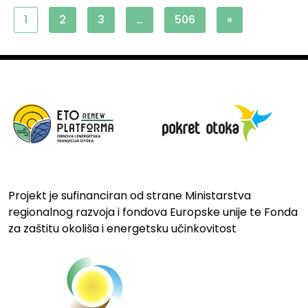
1
2
3
…
506
»
Projekt je sufinanciran od strane Ministarstva
regionalnog razvoja i fondova Europske unije te Fonda
za zaštitu okoliša i energetsku učinkovitost