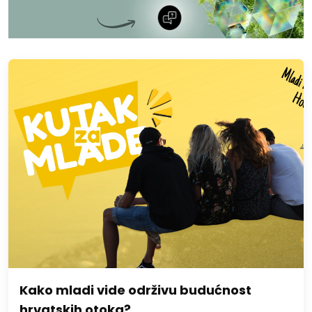
Kako mladi vide održivu budućnost
hrvatskih otoka?