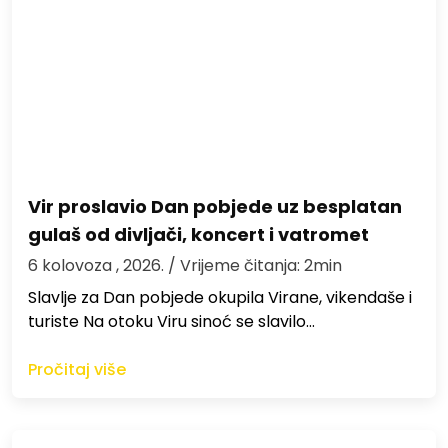
Vir proslavio Dan pobjede uz besplatan
gulaš od divljači, koncert i vatromet
6 kolovoza , 2026.
/ Vrijeme čitanja: 2min
Slavlje za Dan pobjede okupila Virane, vikendaše i
turiste Na otoku Viru sinoć se slavilo…
Pročitaj više