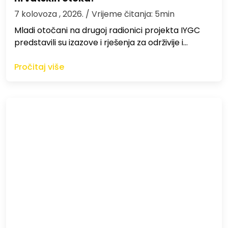
7 kolovoza , 2026.
/ Vrijeme čitanja: 5min
Mladi otočani na drugoj radionici projekta IYGC
predstavili su izazove i rješenja za održivije i…
Pročitaj više