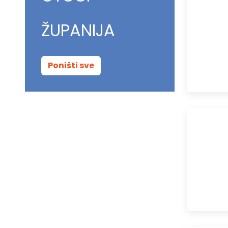
ŽUPANIJA
Poništi sve