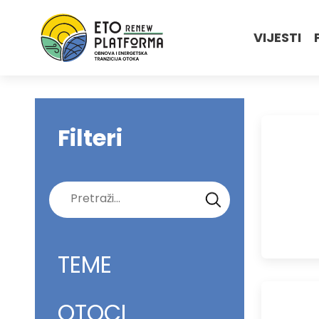
VIJESTI
Filteri
Pretraži:
TEME
OTOCI