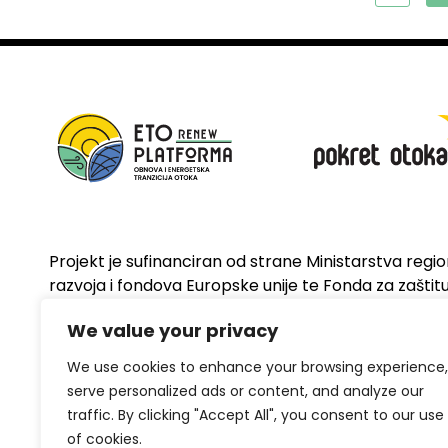
Projekt je sufinanciran od strane Ministarstva regi
razvoja i fondova Europske unije te Fonda za zaštitu 
energetsku učinkovitost
We value your privacy
We use cookies to enhance your browsing experience,
serve personalized ads or content, and analyze our
traffic. By clicking "Accept All", you consent to our use
of cookies.