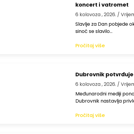
koncert i vatromet
6 kolovoza , 2026.
/ Vrije
Slavlje za Dan pobjede ok
sinoć se slavilo…
Pročitaj više
Dubrovnik potvrđuje
6 kolovoza , 2026.
/ Vrije
Međunarodni mediji ponov
Dubrovnik nastavlja privl
Pročitaj više