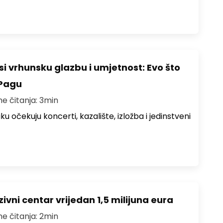
i vrhunsku glazbu i umjetnost: Evo što
 Pagu
me čitanja: 3min
ku očekuju koncerti, kazalište, izložba i jedinstveni
ivni centar vrijedan 1,5 milijuna eura
me čitanja: 2min