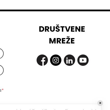
DRUŠTVENE
MREŽE
 
*
✕