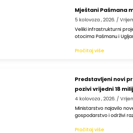
Mještani Pašmana mog
5 kolovoza , 2026.
/ Vrije
Veliki infrastrukturni pro
otocima Pašmanu i Ugljanu
Pročitaj više
Predstavljeni novi pr
pozivi vrijedni 18 mil
4 kolovoza , 2026.
/ Vrije
Ministarstvo najavilo nov
gospodarstvo i održivi ra
Pročitaj više