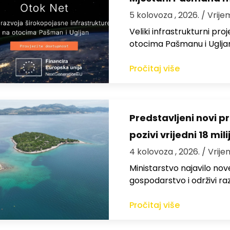
5 kolovoza , 2026.
/ Vrije
Veliki infrastrukturni pro
otocima Pašmanu i Ugljanu
Pročitaj više
Predstavljeni novi pr
pozivi vrijedni 18 mil
4 kolovoza , 2026.
/ Vrije
Ministarstvo najavilo nov
gospodarstvo i održivi ra
Pročitaj više