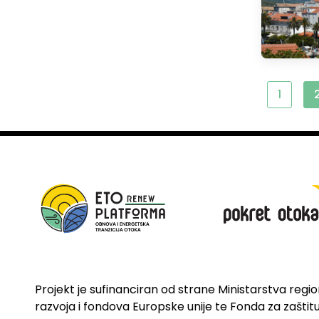
1
Projekt je sufinanciran od strane Ministarstva regi
razvoja i fondova Europske unije te Fonda za zaštitu 