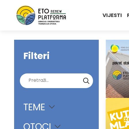
VIJESTI
Filteri
Pretraži:
TEME
OTOCI