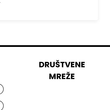
…
DRUŠTVENE
MREŽE