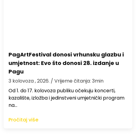
PagArtFestival donosi vrhunsku glazbu i
umjetnost: Evo što donosi 28. izdanje u
Pagu
3 kolovoza , 2026.
/ Vrijeme čitanja: 3min
Od 1. do 17. kolovoza publiku očekuju koncerti,
kazalište, izložba i jedinstveni umjetnički program
na…
Pročitaj više