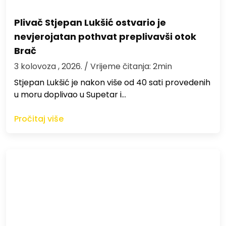
Plivač Stjepan Lukšić ostvario je
nevjerojatan pothvat preplivavši otok
Brač
3 kolovoza , 2026.
/ Vrijeme čitanja: 2min
St​jepan Lukšić je nakon više od 40 sati provedenih
u moru doplivao u Supetar i…
Pročitaj više