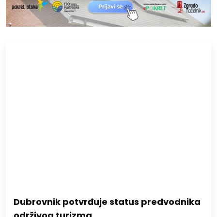
Dubrovnik potvrđuje status predvodnika
održivog turizma