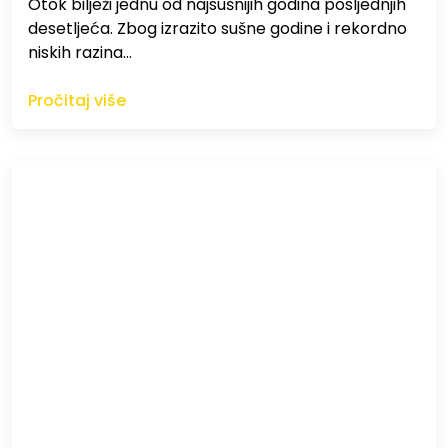
Otok bilježi jednu od najsušnijih godina posljednjih
desetljeća. Zbog izrazito sušne godine i rekordno
niskih razina…
Pročitaj više