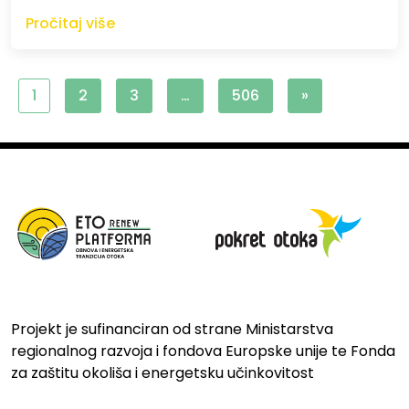
Pročitaj više
1
2
3
…
506
»
Projekt je sufinanciran od strane Ministarstva
regionalnog razvoja i fondova Europske unije te Fonda
za zaštitu okoliša i energetsku učinkovitost