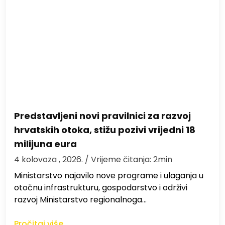
Predstavljeni novi pravilnici za razvoj
hrvatskih otoka, stižu pozivi vrijedni 18
milijuna eura
4 kolovoza , 2026.
/ Vrijeme čitanja: 2min
Ministarstvo najavilo nove programe i ulaganja u
otočnu infrastrukturu, gospodarstvo i održivi
razvoj Ministarstvo regionalnoga…
Pročitaj više