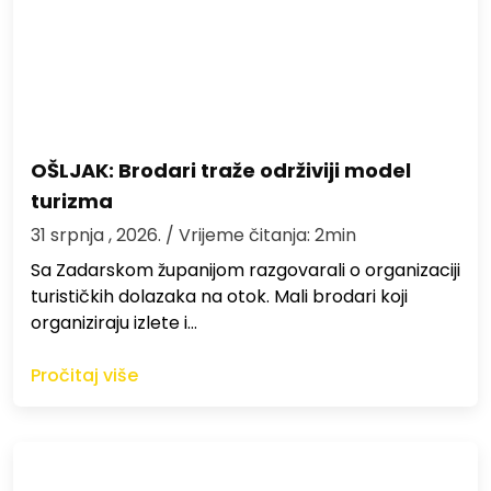
OŠLJAK: Brodari traže održiviji model
turizma
31 srpnja , 2026.
/ Vrijeme čitanja: 2min
Sa Zadarskom županijom razgovarali o organizaciji
turističkih dolazaka na otok. Mali brodari koji
organiziraju izlete i…
Pročitaj više