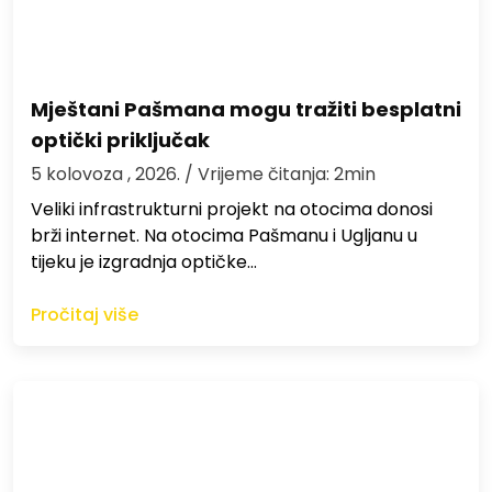
Mještani Pašmana mogu tražiti besplatni
optički priključak
5 kolovoza , 2026.
/ Vrijeme čitanja: 2min
Veliki infrastrukturni projekt na otocima donosi
brži internet. Na otocima Pašmanu i Ugljanu u
tijeku je izgradnja optičke…
Pročitaj više