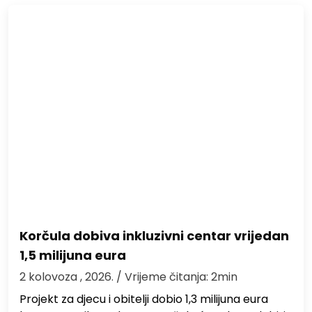
Korčula dobiva inkluzivni centar vrijedan
1,5 milijuna eura
2 kolovoza , 2026.
/ Vrijeme čitanja: 2min
Projekt za djecu i obitelji dobio 1,3 milijuna eura