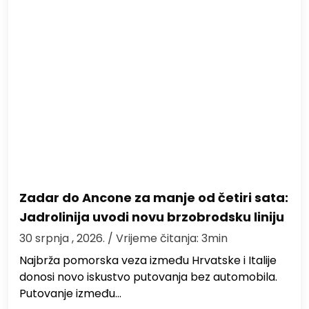
Zadar do Ancone za manje od četiri sata:
Jadrolinija uvodi novu brzobrodsku liniju
30 srpnja , 2026.
/ Vrijeme čitanja: 3min
Najbrža pomorska veza između Hrvatske i Italije
donosi novo iskustvo putovanja bez automobila.
Putovanje između…