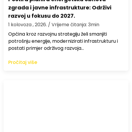
zgrada i javne infrastrukture: Održivi
razvoj u fokusu do 2027.
1 kolovoza , 2026.
/ Vrijeme čitanja: 3min
Općina kroz razvojnu strategiju želi smanjiti
potrošnju energije, modernizirati infrastrukturu i
postati primjer održivog razvoja…
Pročitaj više