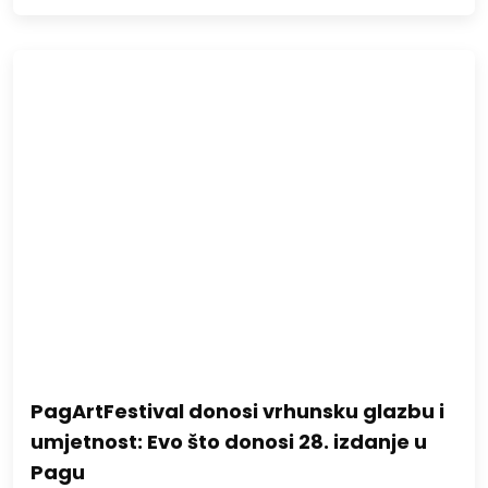
PagArtFestival donosi vrhunsku glazbu i
umjetnost: Evo što donosi 28. izdanje u
Pagu