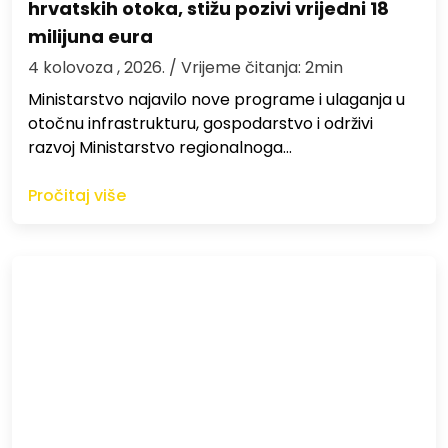
hrvatskih otoka, stižu pozivi vrijedni 18
milijuna eura
4 kolovoza , 2026.
/ Vrijeme čitanja: 2min
Ministarstvo najavilo nove programe i ulaganja u
otočnu infrastrukturu, gospodarstvo i održivi
razvoj Ministarstvo regionalnoga…
Pročitaj više