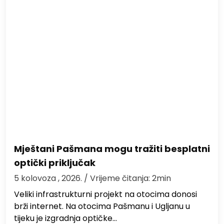
Mještani Pašmana mogu tražiti besplatni
optički priključak
5 kolovoza , 2026.
/ Vrijeme čitanja: 2min
Veliki infrastrukturni projekt na otocima donosi
brži internet. Na otocima Pašmanu i Ugljanu u
tijeku je izgradnja optičke…