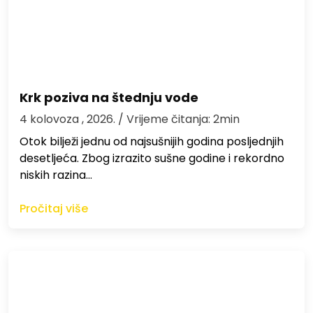
Krk poziva na štednju vode
4 kolovoza , 2026.
/ Vrijeme čitanja: 2min
Otok bilježi jednu od najsušnijih godina posljednjih
desetljeća. Zbog izrazito sušne godine i rekordno
niskih razina…
Pročitaj više