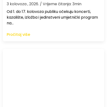
3 kolovoza , 2026.
/ Vrijeme čitanja: 3min
Od 1. do 17. kolovoza publiku očekuju koncerti,
kazalište, izložba i jedinstveni umjetnički program
na…
Pročitaj više