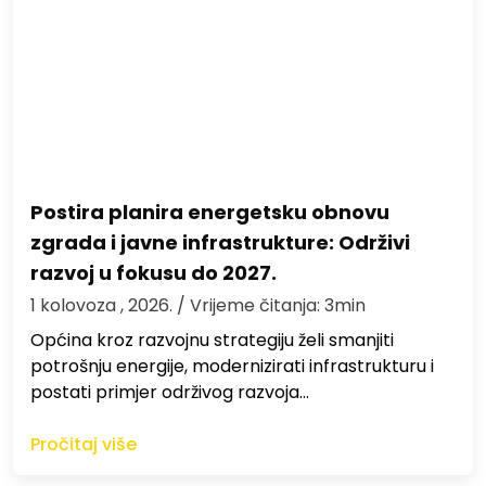
Postira planira energetsku obnovu
zgrada i javne infrastrukture: Održivi
razvoj u fokusu do 2027.
1 kolovoza , 2026.
/ Vrijeme čitanja: 3min
Općina kroz razvojnu strategiju želi smanjiti
potrošnju energije, modernizirati infrastrukturu i
postati primjer održivog razvoja…
Pročitaj više