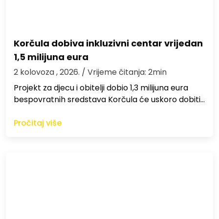
Korčula dobiva inkluzivni centar vrijedan
1,5 milijuna eura
2 kolovoza , 2026.
/ Vrijeme čitanja: 2min
Projekt za djecu i obitelji dobio 1,3 milijuna eura
bespovratnih sredstava Korčula će uskoro dobiti…
Pročitaj više