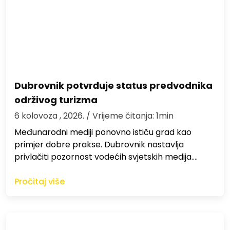
Dubrovnik potvrđuje status predvodnika
održivog turizma
6 kolovoza , 2026.
/ Vrijeme čitanja: 1min
Međunarodni mediji ponovno ističu grad kao
primjer dobre prakse. Dubrovnik nastavlja
privlačiti pozornost vodećih svjetskih medija.…
Pročitaj više