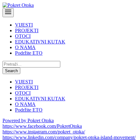
VIJESTI
PROJEKTI
OTOCI
EDUKATIVNI KUTAK
O NAMA
Podržite ETO
Pretraži:
Search
VIJESTI
PROJEKTI
OTOCI
EDUKATIVNI KUTAK
O NAMA
Podržite ETO
Powered by Pokret Otoka
https://www.facebook.com/PokretOtoka
https://www.instagram.com/pokret_otoka/
https://www.linkedin.com/company/pokret-otoka-island-movement/