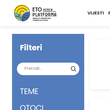
VIJESTI
Filteri
Pretraži:
TEME
OTOCI