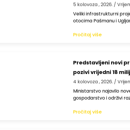
5 kolovoza , 2026.
/ Vrije
Veliki infrastrukturni pro
otocima Pašmanu i Ugljanu
Pročitaj više
Predstavljeni novi pr
pozivi vrijedni 18 mil
4 kolovoza , 2026.
/ Vrije
Ministarstvo najavilo nov
gospodarstvo i održivi ra
Pročitaj više