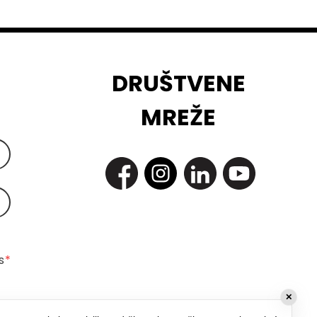
DRUŠTVENE
MREŽE
 
*
✕