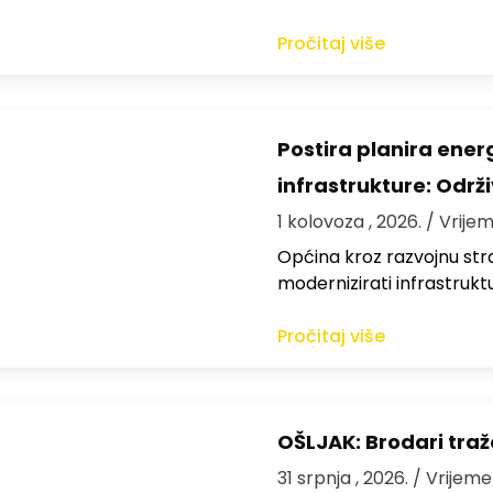
Pročitaj više
Postira planira ene
infrastrukture: Održi
1 kolovoza , 2026.
/ Vrijem
Općina kroz razvojnu strat
modernizirati infrastrukt
Pročitaj više
OŠLJAK: Brodari traž
31 srpnja , 2026.
/ Vrijeme