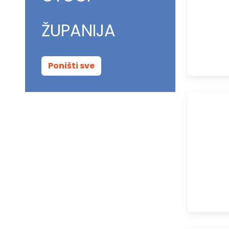
ŽUPANIJA
Poništi sve