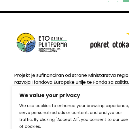
Projekt je sufinanciran od strane Ministarstva regi
razvoja i fondova Europske unije te Fonda za zaštitu 
energetsku učinkovitost
We value your privacy
We use cookies to enhance your browsing experience,
serve personalized ads or content, and analyze our
traffic. By clicking "Accept All", you consent to our use
of cookies.