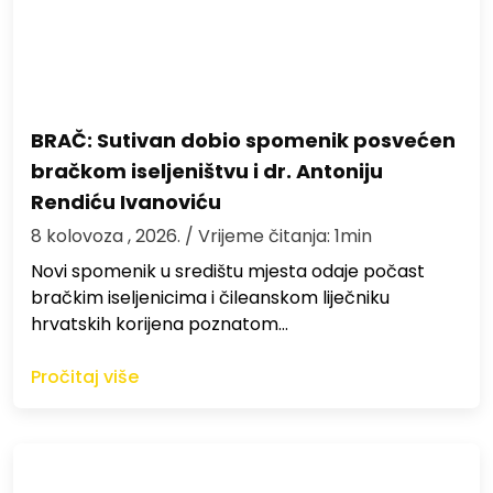
BRAČ: Sutivan dobio spomenik posvećen
bračkom iseljeništvu i dr. Antoniju
Rendiću Ivanoviću
8 kolovoza , 2026.
/ Vrijeme čitanja: 1min
Novi spomenik u središtu mjesta odaje počast
bračkim iseljenicima i čileanskom liječniku
hrvatskih korijena poznatom…
Pročitaj više