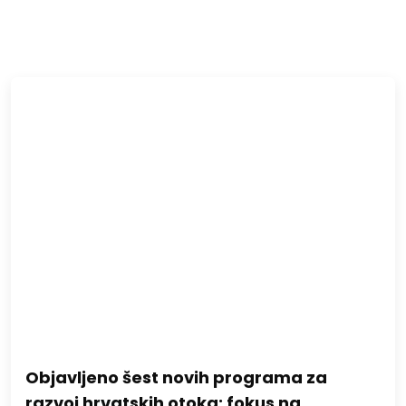
Objavljeno šest novih programa za
razvoj hrvatskih otoka: fokus na