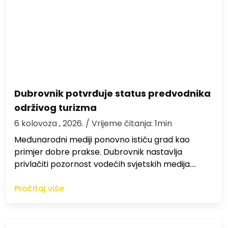
Dubrovnik potvrđuje status predvodnika
održivog turizma
6 kolovoza , 2026.
/ Vrijeme čitanja: 1min
Međunarodni mediji ponovno ističu grad kao
primjer dobre prakse. Dubrovnik nastavlja
privlačiti pozornost vodećih svjetskih medija.…
Pročitaj više