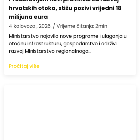
hrvatskih otoka, stižu pozivi vrijedni 18
milijuna eura
4 kolovoza , 2026.
/ Vrijeme čitanja: 2min
Ministarstvo najavilo nove programe i ulaganja u
otočnu infrastrukturu, gospodarstvo i održivi
razvoj Ministarstvo regionalnoga…
Pročitaj više