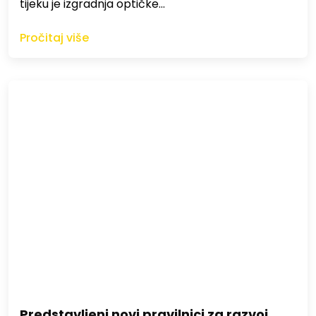
tijeku je izgradnja optičke…
Pročitaj više
Predstavljeni novi pravilnici za razvoj