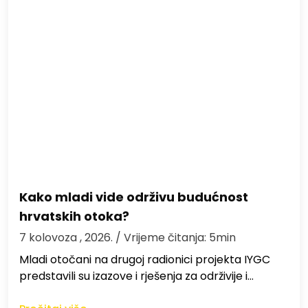
Kako mladi vide održivu budućnost
hrvatskih otoka?
7 kolovoza , 2026.
/ Vrijeme čitanja: 5min
Mladi otočani na drugoj radionici projekta IYGC
predstavili su izazove i rješenja za održivije i…