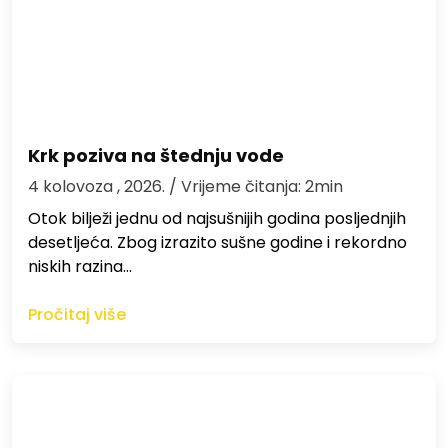
Krk poziva na štednju vode
4 kolovoza , 2026.
/ Vrijeme čitanja: 2min
Otok bilježi jednu od najsušnijih godina posljednjih
desetljeća. Zbog izrazito sušne godine i rekordno
niskih razina…
Pročitaj više