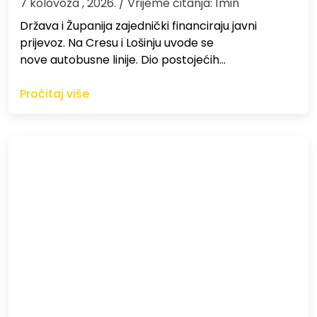
7 kolovoza , 2026.
/ Vrijeme čitanja: 1min
Država i Županija zajednički financiraju javni
prijevoz. Na Cresu i Lošinju uvode se
nove autobusne linije. Dio postojećih…
Pročitaj više