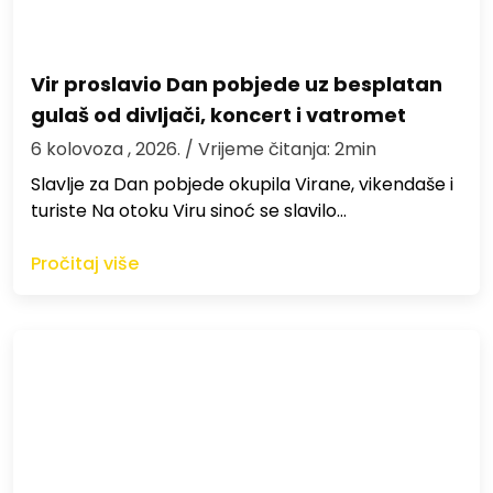
Vir proslavio Dan pobjede uz besplatan
gulaš od divljači, koncert i vatromet
6 kolovoza , 2026.
/ Vrijeme čitanja: 2min
Slavlje za Dan pobjede okupila Virane, vikendaše i
turiste Na otoku Viru sinoć se slavilo…
Pročitaj više