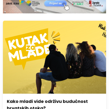
Kako mladi vide održivu budućnost
hrvatskih otoka?