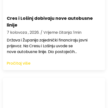
Cres i Lošinj dobivaju nove autobusne
linije
7 kolovoza , 2026.
/ Vrijeme čitanja: 1min
Država i Županija zajednički financiraju javni
prijevoz. Na Cresu i Lošinju uvode se
nove autobusne linije. Dio postojećih…
Pročitaj više