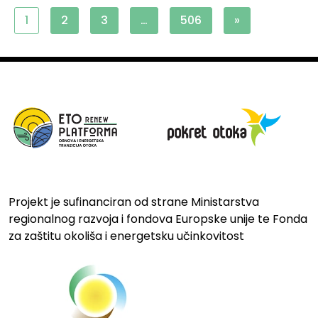
1
2
3
…
506
»
Projekt je sufinanciran od strane Ministarstva
regionalnog razvoja i fondova Europske unije te Fonda
za zaštitu okoliša i energetsku učinkovitost