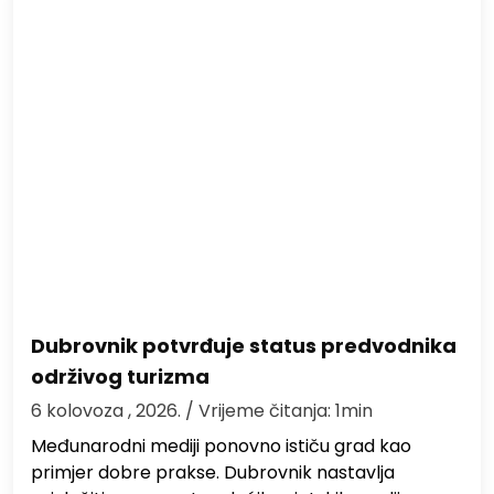
Dubrovnik potvrđuje status predvodnika
održivog turizma
6 kolovoza , 2026.
/ Vrijeme čitanja: 1min
Međunarodni mediji ponovno ističu grad kao
primjer dobre prakse. Dubrovnik nastavlja