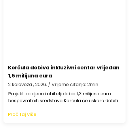
Korčula dobiva inkluzivni centar vrijedan
1,5 milijuna eura
2 kolovoza , 2026.
/ Vrijeme čitanja: 2min
Projekt za djecu i obitelji dobio 1,3 milijuna eura
bespovratnih sredstava Korčula će uskoro dobiti…
Pročitaj više