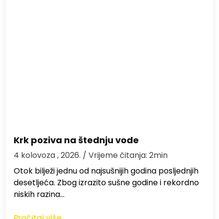
Krk poziva na štednju vode
4 kolovoza , 2026.
/ Vrijeme čitanja: 2min
Otok bilježi jednu od najsušnijih godina posljednjih
desetljeća. Zbog izrazito sušne godine i rekordno
niskih razina…
Pročitaj više