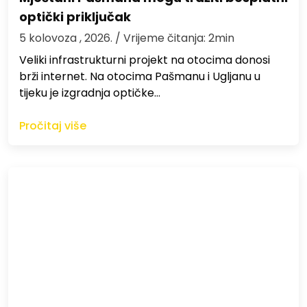
optički priključak
5 kolovoza , 2026.
/ Vrijeme čitanja: 2min
Veliki infrastrukturni projekt na otocima donosi
brži internet. Na otocima Pašmanu i Ugljanu u
tijeku je izgradnja optičke…
Pročitaj više