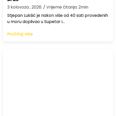
3 kolovoza , 2026.
/ Vrijeme čitanja: 2min
St​jepan Lukšić je nakon više od 40 sati provedenih
u moru doplivao u Supetar i…
Pročitaj više