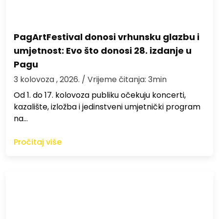
PagArtFestival donosi vrhunsku glazbu i
umjetnost: Evo što donosi 28. izdanje u
Pagu
3 kolovoza , 2026.
/ Vrijeme čitanja: 3min
Od 1. do 17. kolovoza publiku očekuju koncerti,
kazalište, izložba i jedinstveni umjetnički program
na…
Pročitaj više