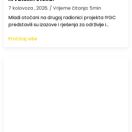
7 kolovoza , 2026.
/ Vrijeme čitanja: 5min
Mladi otočani na drugoj radionici projekta IYGC
predstavili su izazove i rješenja za održivije i…
Pročitaj više