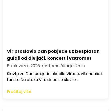
Vir proslavio Dan pobjede uz besplatan
gulaš od divljači, koncert i vatromet
6 kolovoza , 2026.
/ Vrijeme čitanja: 2min
Slavlje za Dan pobjede okupila Virane, vikendaše i
turiste Na otoku Viru sinoć se slavilo…
Pročitaj više