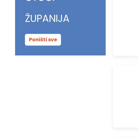
ŽUPANIJA
Poništi sve