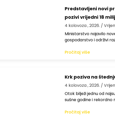
Predstavljeni novi pr
pozivi vrijedni 18 mil
4 kolovoza , 2026.
/ Vrije
Ministarstvo najavilo nov
gospodarstvo i održivi ra
Pročitaj više
Krk poziva na štedn
4 kolovoza , 2026.
/ Vrije
Otok bilježi jednu od najs
sušne godine i rekordno n
Pročitaj više