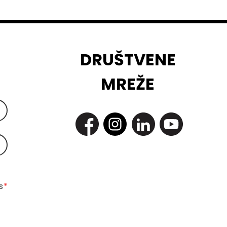
DRUŠTVENE
MREŽE
 
*