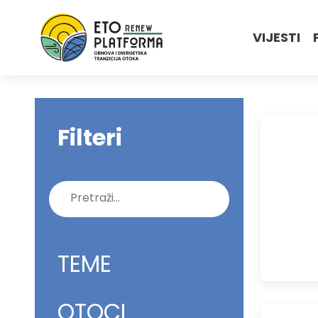
VIJESTI
Filteri
Pretraži:
TEME
OTOCI