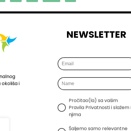
NEWSLETTER
onalnog
okoliša i
Pročitao(la) sa vašim 
Pravila Privatnosti i slažem s
njima
Šaljemo samo relevantne 