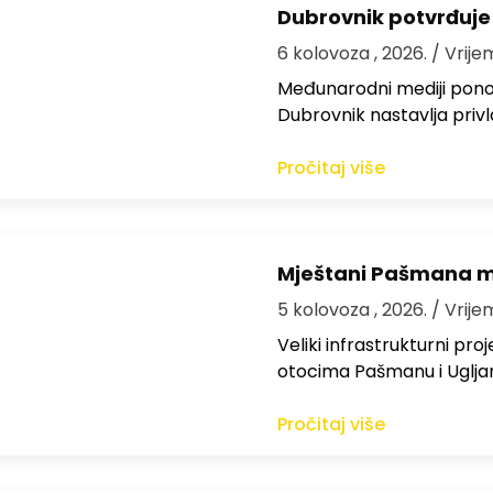
Dubrovnik potvrđuje
6 kolovoza , 2026.
/ Vrije
Međunarodni mediji ponov
Dubrovnik nastavlja privl
Pročitaj više
Mještani Pašmana mog
5 kolovoza , 2026.
/ Vrije
Veliki infrastrukturni pro
otocima Pašmanu i Ugljanu
Pročitaj više