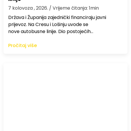
7 kolovoza , 2026.
/ Vrijeme čitanja: 1min
Država i Županija zajednički financiraju javni
prijevoz. Na Cresu i Lošinju uvode se
nove autobusne linije. Dio postojećih…
Pročitaj više