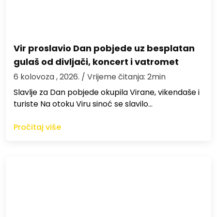
Vir proslavio Dan pobjede uz besplatan
gulaš od divljači, koncert i vatromet
6 kolovoza , 2026.
/ Vrijeme čitanja: 2min
Slavlje za Dan pobjede okupila Virane, vikendaše i
turiste Na otoku Viru sinoć se slavilo…
Pročitaj više