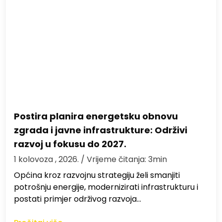
Postira planira energetsku obnovu
zgrada i javne infrastrukture: Održivi
razvoj u fokusu do 2027.
1 kolovoza , 2026.
/ Vrijeme čitanja: 3min
Općina kroz razvojnu strategiju želi smanjiti
potrošnju energije, modernizirati infrastrukturu i
postati primjer održivog razvoja…