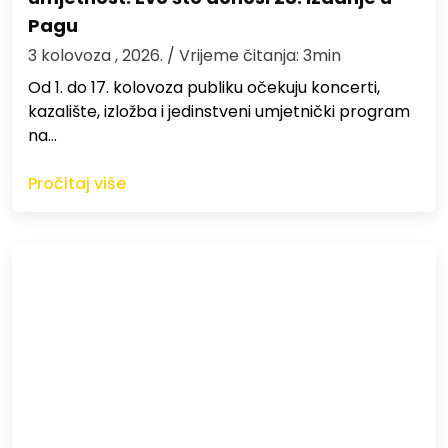
Pagu
3 kolovoza , 2026.
/ Vrijeme čitanja: 3min
Od 1. do 17. kolovoza publiku očekuju koncerti,
kazalište, izložba i jedinstveni umjetnički program
na…
Pročitaj više