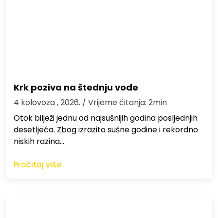
Krk poziva na štednju vode
4 kolovoza , 2026.
/ Vrijeme čitanja: 2min
Otok bilježi jednu od najsušnijih godina posljednjih
desetljeća. Zbog izrazito sušne godine i rekordno
niskih razina…
Pročitaj više