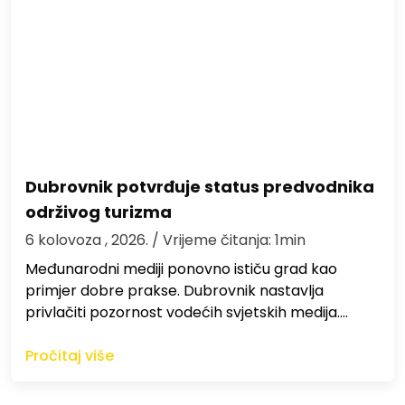
Dubrovnik potvrđuje status predvodnika
održivog turizma
6 kolovoza , 2026.
/ Vrijeme čitanja: 1min
Međunarodni mediji ponovno ističu grad kao
primjer dobre prakse. Dubrovnik nastavlja
privlačiti pozornost vodećih svjetskih medija.…
Pročitaj više