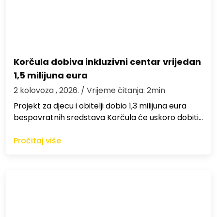
Korčula dobiva inkluzivni centar vrijedan
1,5 milijuna eura
2 kolovoza , 2026.
/ Vrijeme čitanja: 2min
Projekt za djecu i obitelji dobio 1,3 milijuna eura
bespovratnih sredstava Korčula će uskoro dobiti…
Pročitaj više