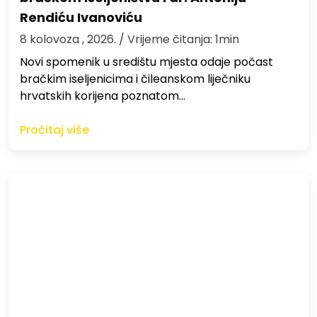
Rendiću Ivanoviću
8 kolovoza , 2026.
/ Vrijeme čitanja: 1min
Novi spomenik u središtu mjesta odaje počast
bračkim iseljenicima i čileanskom liječniku
hrvatskih korijena poznatom…
Pročitaj više