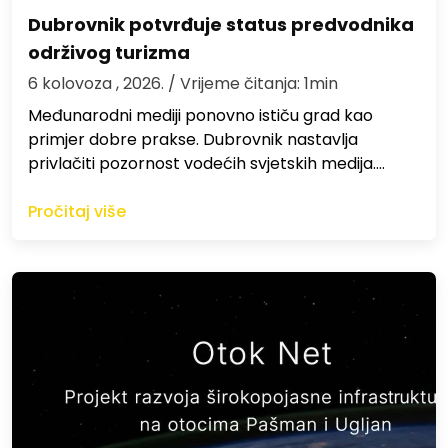
Dubrovnik potvrđuje status predvodnika
održivog turizma
6 kolovoza , 2026.
/ Vrijeme čitanja: 1min
Međunarodni mediji ponovno ističu grad kao
primjer dobre prakse. Dubrovnik nastavlja
privlačiti pozornost vodećih svjetskih medija.…
Pročitaj više