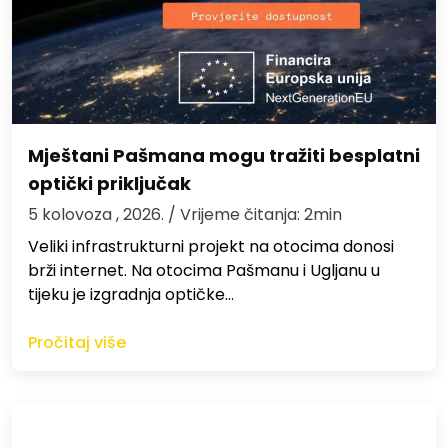
Mještani Pašmana mogu tražiti besplatni
optički priključak
5 kolovoza , 2026.
/ Vrijeme čitanja: 2min
Veliki infrastrukturni projekt na otocima donosi
brži internet. Na otocima Pašmanu i Ugljanu u
tijeku je izgradnja optičke…
Pročitaj više