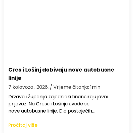
Cres i Lošinj dobivaju nove autobusne
linije
7 kolovoza , 2026.
/ Vrijeme čitanja: 1min
Država i Županija zajednički financiraju javni
prijevoz. Na Cresu i Lošinju uvode se
nove autobusne linije. Dio postojećih…
Pročitaj više