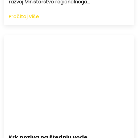
razvoj Ministarstvo regionalnoga…
Pročitaj više
Krk poziva na štednju vode