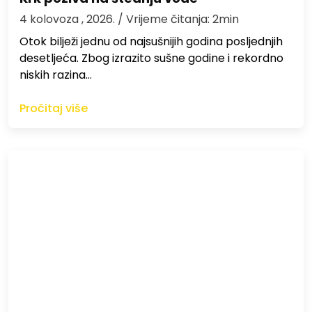
4 kolovoza , 2026.
/ Vrijeme čitanja: 2min
Otok bilježi jednu od najsušnijih godina posljednjih
desetljeća. Zbog izrazito sušne godine i rekordno
niskih razina…
Pročitaj više