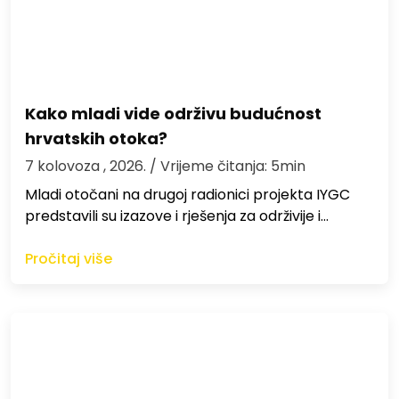
Kako mladi vide održivu budućnost
hrvatskih otoka?
7 kolovoza , 2026.
/ Vrijeme čitanja: 5min
Mladi otočani na drugoj radionici projekta IYGC
predstavili su izazove i rješenja za održivije i…
Pročitaj više