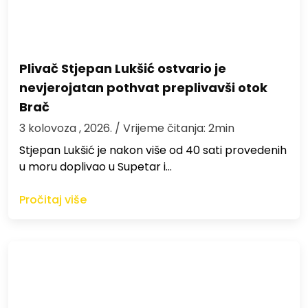
Plivač Stjepan Lukšić ostvario je
nevjerojatan pothvat preplivavši otok
Brač
3 kolovoza , 2026.
/ Vrijeme čitanja: 2min
St​jepan Lukšić je nakon više od 40 sati provedenih
u moru doplivao u Supetar i…
Pročitaj više