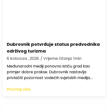
Dubrovnik potvrđuje status predvodnika
održivog turizma
6 kolovoza , 2026.
/ Vrijeme čitanja: 1min
Međunarodni mediji ponovno ističu grad kao
primjer dobre prakse. Dubrovnik nastavlja
privlačiti pozornost vodećih svjetskih medija.…
Pročitaj više