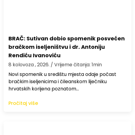
BRAČ: Sutivan dobio spomenik posvećen
bračkom iseljeništvu i dr. Antoniju
Rendiću Ivanoviću
8 kolovoza , 2026.
/ Vrijeme čitanja: 1min
Novi spomenik u središtu mjesta odaje počast
bračkim iseljenicima i čileanskom liječniku
hrvatskih korijena poznatom…
Pročitaj više