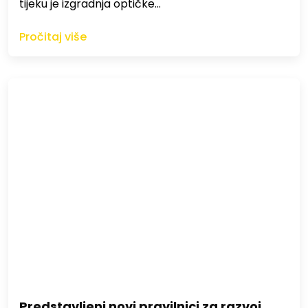
tijeku je izgradnja optičke…
Pročitaj više
Predstavljeni novi pravilnici za razvoj