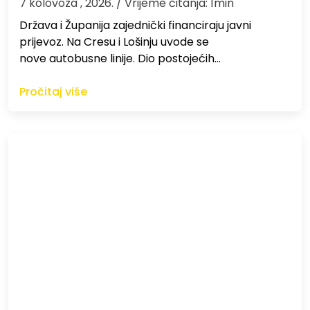
7 kolovoza , 2026.
/ Vrijeme čitanja: 1min
Država i Županija zajednički financiraju javni
prijevoz. Na Cresu i Lošinju uvode se
nove autobusne linije. Dio postojećih…
Pročitaj više