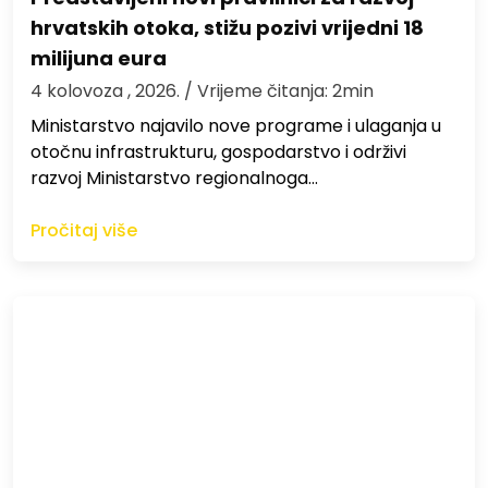
hrvatskih otoka, stižu pozivi vrijedni 18
milijuna eura
4 kolovoza , 2026.
/ Vrijeme čitanja: 2min
Ministarstvo najavilo nove programe i ulaganja u
otočnu infrastrukturu, gospodarstvo i održivi
razvoj Ministarstvo regionalnoga…
Pročitaj više