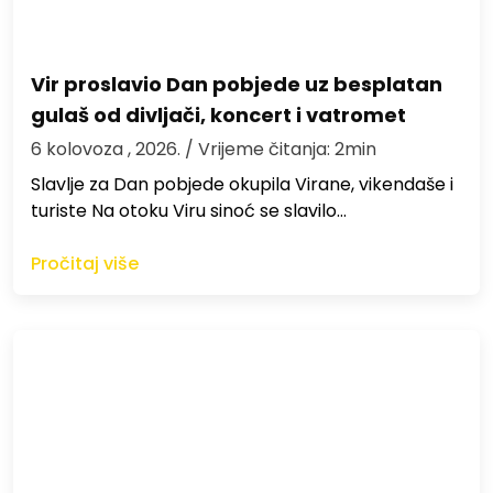
Vir proslavio Dan pobjede uz besplatan
gulaš od divljači, koncert i vatromet
6 kolovoza , 2026.
/ Vrijeme čitanja: 2min
Slavlje za Dan pobjede okupila Virane, vikendaše i
turiste Na otoku Viru sinoć se slavilo…
Pročitaj više