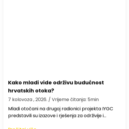
Kako mladi vide održivu budućnost
hrvatskih otoka?
7 kolovoza , 2026.
/ Vrijeme čitanja: 5min
Mladi otočani na drugoj radionici projekta IYGC
predstavili su izazove i rješenja za održivije i…