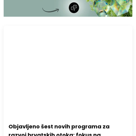
Objavljeno šest novih programa za
razvoj hrvatskih otoka: fokus na