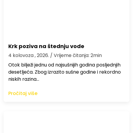
Krk poziva na štednju vode
4 kolovoza , 2026.
/ Vrijeme čitanja: 2min
Otok bilježi jednu od najsušnijih godina posljednjih
desetljeća. Zbog izrazito sušne godine i rekordno
niskih razina…
Pročitaj više