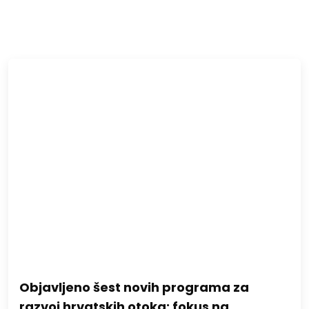
Objavljeno šest novih programa za
razvoj hrvatskih otoka: fokus na