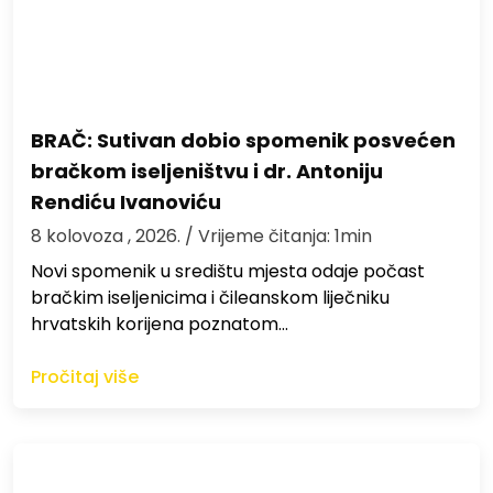
BRAČ: Sutivan dobio spomenik posvećen
bračkom iseljeništvu i dr. Antoniju
Rendiću Ivanoviću
8 kolovoza , 2026.
/ Vrijeme čitanja: 1min
Novi spomenik u središtu mjesta odaje počast
bračkim iseljenicima i čileanskom liječniku
hrvatskih korijena poznatom…
Pročitaj više