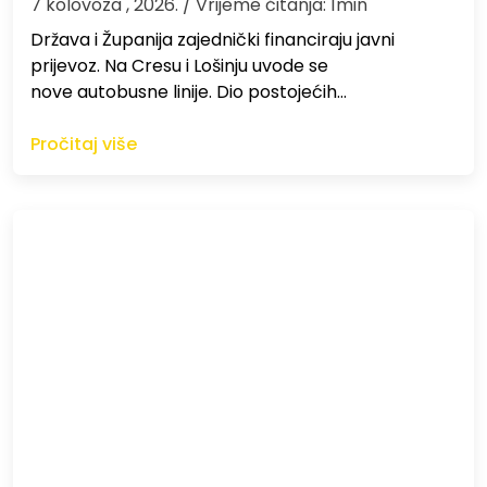
7 kolovoza , 2026.
/ Vrijeme čitanja: 1min
Država i Županija zajednički financiraju javni
prijevoz. Na Cresu i Lošinju uvode se
nove autobusne linije. Dio postojećih…
Pročitaj više