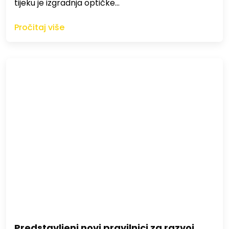
tijeku je izgradnja optičke…
Pročitaj više
Predstavljeni novi pravilnici za razvoj