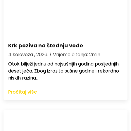
Krk poziva na štednju vode
4 kolovoza , 2026.
/ Vrijeme čitanja: 2min
Otok bilježi jednu od najsušnijih godina posljednjih
desetljeća. Zbog izrazito sušne godine i rekordno
niskih razina…
Pročitaj više