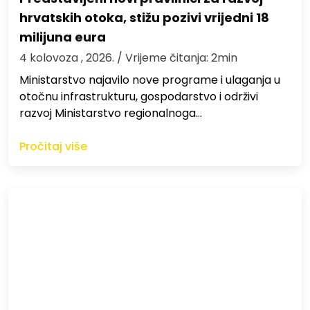
hrvatskih otoka, stižu pozivi vrijedni 18
milijuna eura
4 kolovoza , 2026.
/ Vrijeme čitanja: 2min
Ministarstvo najavilo nove programe i ulaganja u
otočnu infrastrukturu, gospodarstvo i održivi
razvoj Ministarstvo regionalnoga…
Pročitaj više