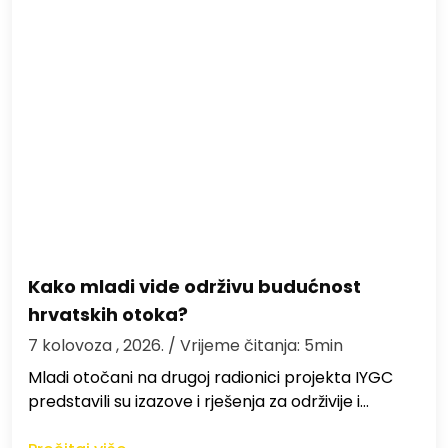
Kako mladi vide održivu budućnost
hrvatskih otoka?
7 kolovoza , 2026.
/ Vrijeme čitanja: 5min
Mladi otočani na drugoj radionici projekta IYGC
predstavili su izazove i rješenja za održivije i…