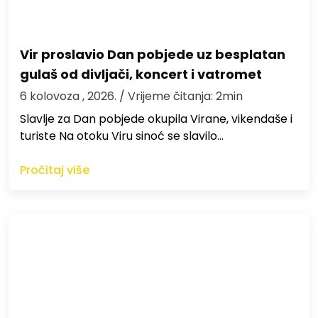
Vir proslavio Dan pobjede uz besplatan
gulaš od divljači, koncert i vatromet
6 kolovoza , 2026.
/ Vrijeme čitanja: 2min
Slavlje za Dan pobjede okupila Virane, vikendaše i
turiste Na otoku Viru sinoć se slavilo…
Pročitaj više