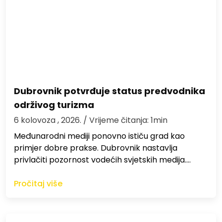
Dubrovnik potvrđuje status predvodnika
održivog turizma
6 kolovoza , 2026.
/ Vrijeme čitanja: 1min
Međunarodni mediji ponovno ističu grad kao
primjer dobre prakse. Dubrovnik nastavlja
privlačiti pozornost vodećih svjetskih medija.…
Pročitaj više