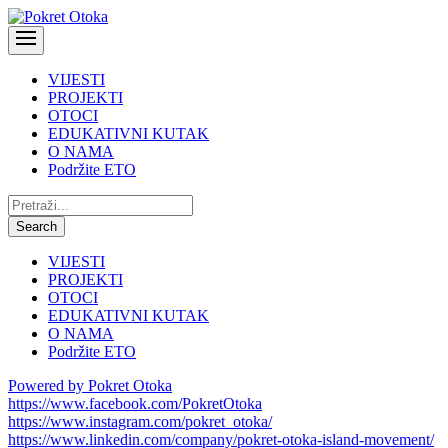
VIJESTI
PROJEKTI
OTOCI
EDUKATIVNI KUTAK
O NAMA
Podržite ETO
Pretraži:
Search
VIJESTI
PROJEKTI
OTOCI
EDUKATIVNI KUTAK
O NAMA
Podržite ETO
Powered by Pokret Otoka
https://www.facebook.com/PokretOtoka
https://www.instagram.com/pokret_otoka/
https://www.linkedin.com/company/pokret-otoka-island-movement/