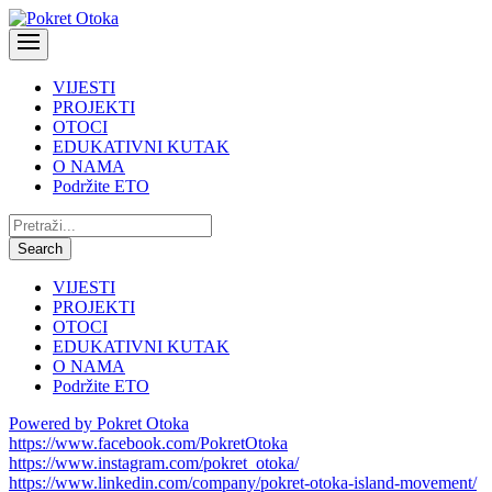
VIJESTI
PROJEKTI
OTOCI
EDUKATIVNI KUTAK
O NAMA
Podržite ETO
Pretraži:
Search
VIJESTI
PROJEKTI
OTOCI
EDUKATIVNI KUTAK
O NAMA
Podržite ETO
Powered by Pokret Otoka
https://www.facebook.com/PokretOtoka
https://www.instagram.com/pokret_otoka/
https://www.linkedin.com/company/pokret-otoka-island-movement/