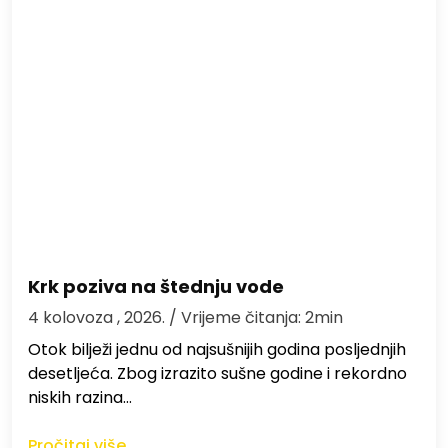
Krk poziva na štednju vode
4 kolovoza , 2026.
/ Vrijeme čitanja: 2min
Otok bilježi jednu od najsušnijih godina posljednjih
desetljeća. Zbog izrazito sušne godine i rekordno
niskih razina…
Pročitaj više