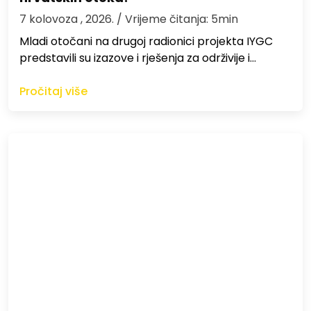
7 kolovoza , 2026.
/ Vrijeme čitanja: 5min
Mladi otočani na drugoj radionici projekta IYGC
predstavili su izazove i rješenja za održivije i…
Pročitaj više