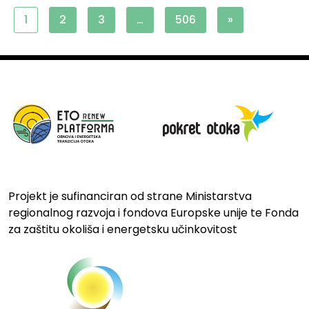
1
2
3
…
506
»
Projekt je sufinanciran od strane Ministarstva
regionalnog razvoja i fondova Europske unije te Fonda
za zaštitu okoliša i energetsku učinkovitost