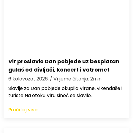
Vir proslavio Dan pobjede uz besplatan
gulaš od divljači, koncert i vatromet
6 kolovoza , 2026.
/ Vrijeme čitanja: 2min
Slavlje za Dan pobjede okupila Virane, vikendaše i
turiste Na otoku Viru sinoć se slavilo…
Pročitaj više