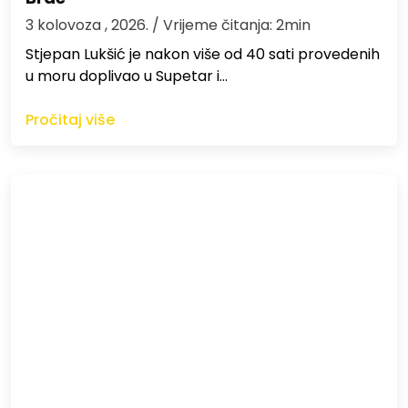
3 kolovoza , 2026.
/ Vrijeme čitanja: 2min
St​jepan Lukšić je nakon više od 40 sati provedenih
u moru doplivao u Supetar i…
Pročitaj više