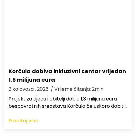
Korčula dobiva inkluzivni centar vrijedan
1,5 milijuna eura
2 kolovoza , 2026.
/ Vrijeme čitanja: 2min
Projekt za djecu i obitelji dobio 1,3 milijuna eura
bespovratnih sredstava Korčula će uskoro dobiti…
Pročitaj više