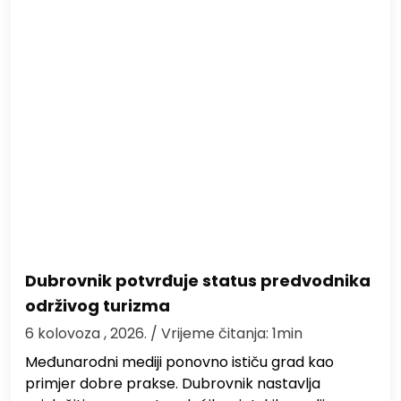
Dubrovnik potvrđuje status predvodnika
održivog turizma
6 kolovoza , 2026.
/ Vrijeme čitanja: 1min
Međunarodni mediji ponovno ističu grad kao
primjer dobre prakse. Dubrovnik nastavlja