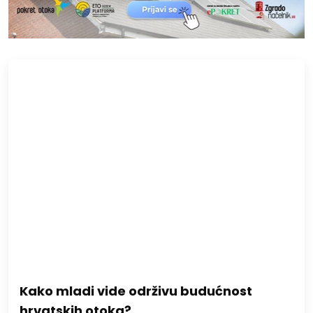
Kako mladi vide održivu budućnost
hrvatskih otoka?