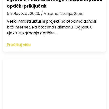
optički priključak
5 kolovoza , 2026.
/ Vrijeme čitanja: 2min
Veliki infrastrukturni projekt na otocima donosi
brži internet. Na otocima Pašmanu i Ugljanu u
tijeku je izgradnja optičke…
Pročitaj više