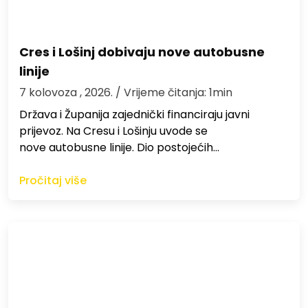
Cres i Lošinj dobivaju nove autobusne
linije
7 kolovoza , 2026.
/ Vrijeme čitanja: 1min
Država i Županija zajednički financiraju javni
prijevoz. Na Cresu i Lošinju uvode se
nove autobusne linije. Dio postojećih…
Pročitaj više