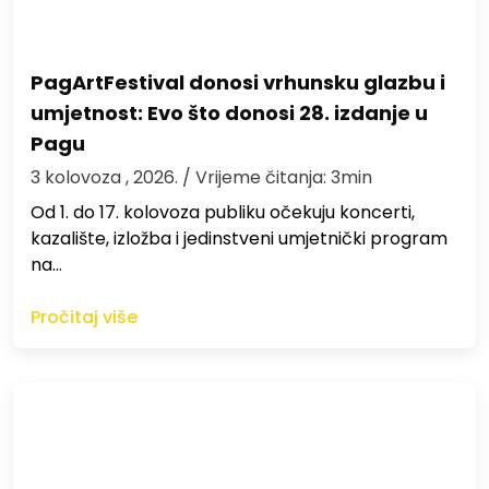
PagArtFestival donosi vrhunsku glazbu i
umjetnost: Evo što donosi 28. izdanje u
Pagu
3 kolovoza , 2026.
/ Vrijeme čitanja: 3min
Od 1. do 17. kolovoza publiku očekuju koncerti,
kazalište, izložba i jedinstveni umjetnički program
na…
Pročitaj više