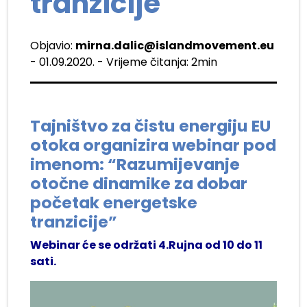
tranzicije
Objavio:
mirna.dalic@islandmovement.eu
- 01.09.2020. - Vrijeme čitanja: 2min
Tajništvo za čistu energiju EU
otoka organizira webinar pod
imenom: “Razumijevanje
otočne dinamike za dobar
početak energetske
tranzicije”
Webinar će se održati 4.Rujna od 10 do 11
sati.