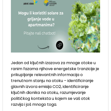
Jedan od ključnih izazova za mnoge otoke u
ranim fazama njihove energetske tranzicije je
prikupljanje relevantnih informacija o
trenutnom stanju na otoku – identificiranje
glavnih izvora emisija CO2, identificiranje
ključnih dionika na otoku, razumjevanje
političkog konteksta u kojem se vaš otok
razvija i još mnogo toga.