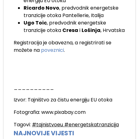
energiju EU otoka
Ricardo Novo
, predvodnik energetske
tranzicije otoka Pantellerie, Italija
Ugo Toic
, predvodnik energetske
tranzicije otoka
Cresa
i
Lošinja
, Hrvatska
Registracija je obavezna, a registrirati se
možete na
poveznici
.
__________
Izvor: Tajništvo za čistu energiju EU otoka
Fotografia: www.pixabay.com
Tagovi:
#tajnistvoeu #energetskatranzicija
NAJNOVIJE VIJESTI