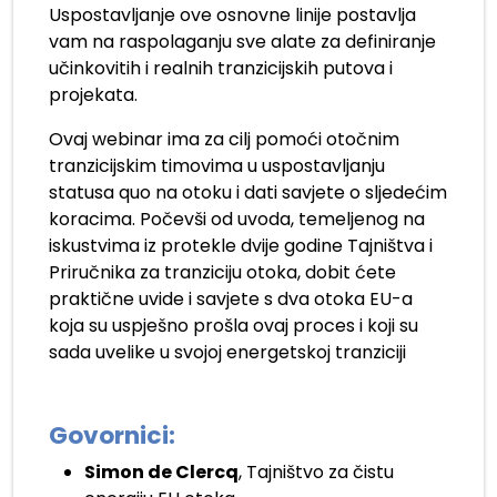
Uspostavljanje ove osnovne linije postavlja
vam na raspolaganju sve alate za definiranje
učinkovitih i realnih tranzicijskih putova i
projekata.
Ovaj webinar ima za cilj pomoći otočnim
tranzicijskim timovima u uspostavljanju
statusa quo na otoku i dati savjete o sljedećim
koracima. Počevši od uvoda, temeljenog na
iskustvima iz protekle dvije godine Tajništva i
Priručnika za tranziciju otoka, dobit ćete
praktične uvide i savjete s dva otoka EU-a
koja su uspješno prošla ovaj proces i koji su
sada uvelike u svojoj energetskoj tranziciji
.
Govornici:
Simon de Clercq
, Tajništvo za čistu