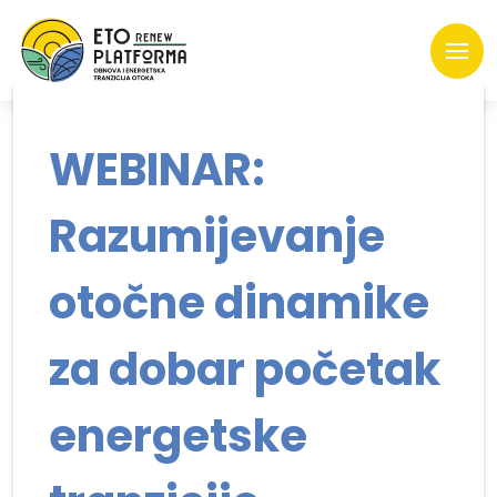
WEBINAR:
Razumijevanje
otočne dinamike
za dobar početak
energetske