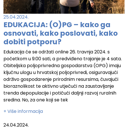
25.04.2024.
EDUKACIJA: (O)PG – kako ga
osnovati, kako poslovati, kako
dobiti potporu?
Edukacija će se održati online 26. travnja 2024. s
početkom u 9:00 sati, a predviđeno trajanje je 4 sata.
Obiteljska poljoprivredna gospodarstva (OPG) imaju
ključnu ulogu u hrvatskoj poljoprivredi, osiguravajući
održivo gospodarenje prirodnim resursima, čuvajući
bioraznolikost te aktivno utječući na zaustavljanje
trenda depopulacije i potičući daljnji razvoj ruralnih
sredina. No, za one koji se tek
+ Više informacija
24.04.2024.