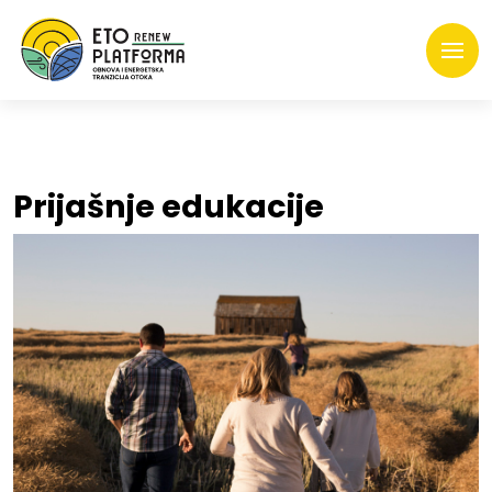
Prijašnje edukacije