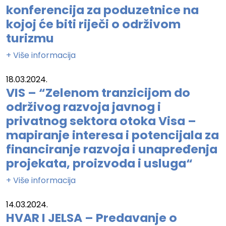
konferencija za poduzetnice na
kojoj će biti riječi o održivom
turizmu
+ Više informacija
18.03.2024.
VIS – “Zelenom tranzicijom do
održivog razvoja javnog i
privatnog sektora otoka Visa –
mapiranje interesa i potencijala za
financiranje razvoja i unapređenja
projekata, proizvoda i usluga“
+ Više informacija
14.03.2024.
HVAR I JELSA – Predavanje o