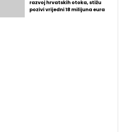
razvoj hrvatskih otoka, stižu
pozivi vrijedni 18 milijuna eura