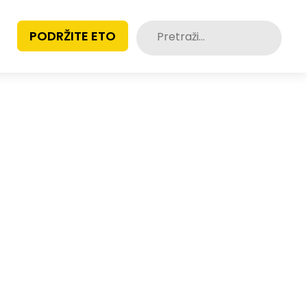
Pretraži:
PODRŽITE ETO