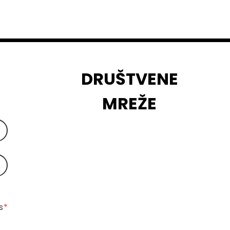
DRUŠTVENE
MREŽE
 
*