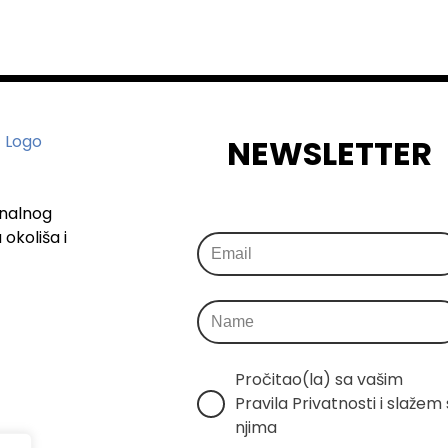
NEWSLETTER
onalnog
okoliša i
Pročitao(la) sa vašim 
Pravila Privatnosti i slažem s
njima