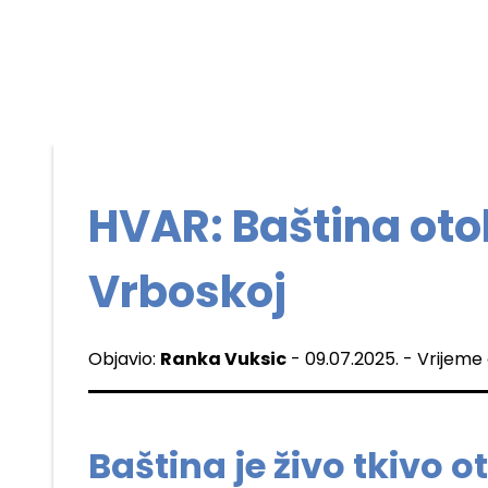
HVAR: Baština otok
Vrboskoj
Objavio:
Ranka Vuksic
- 09.07.2025. - Vrijeme 
Baština je živo tkivo o