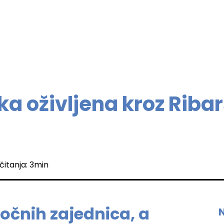
a oživljena kroz Ribar
čitanja: 3min
točnih zajednica, a