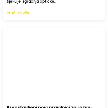
tijeku je izgradnja optičke…
Pročitaj više
Predstavljeni novi pravilnici za razvoj