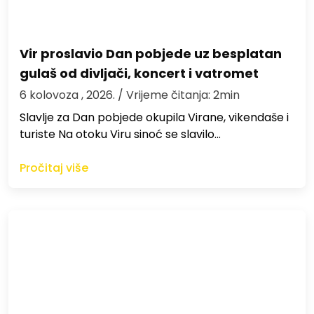
Vir proslavio Dan pobjede uz besplatan
gulaš od divljači, koncert i vatromet
6 kolovoza , 2026.
/ Vrijeme čitanja: 2min
Slavlje za Dan pobjede okupila Virane, vikendaše i
turiste Na otoku Viru sinoć se slavilo…
Pročitaj više