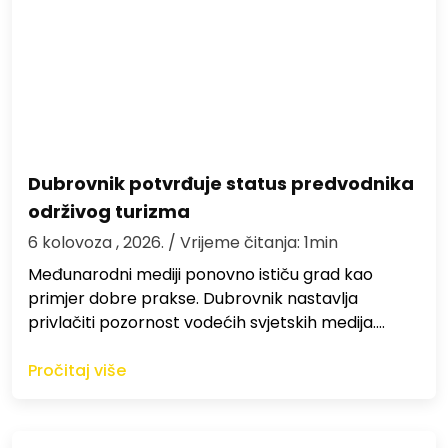
Dubrovnik potvrđuje status predvodnika
održivog turizma
6 kolovoza , 2026.
/ Vrijeme čitanja: 1min
Međunarodni mediji ponovno ističu grad kao
primjer dobre prakse. Dubrovnik nastavlja
privlačiti pozornost vodećih svjetskih medija.…
Pročitaj više