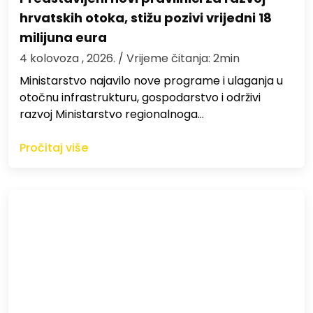
hrvatskih otoka, stižu pozivi vrijedni 18
milijuna eura
4 kolovoza , 2026.
/ Vrijeme čitanja: 2min
Ministarstvo najavilo nove programe i ulaganja u
otočnu infrastrukturu, gospodarstvo i održivi
razvoj Ministarstvo regionalnoga…
Pročitaj više