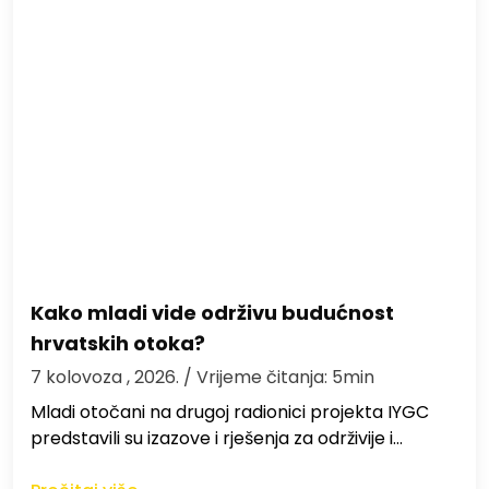
Kako mladi vide održivu budućnost
hrvatskih otoka?
7 kolovoza , 2026.
/ Vrijeme čitanja: 5min
Mladi otočani na drugoj radionici projekta IYGC
predstavili su izazove i rješenja za održivije i…