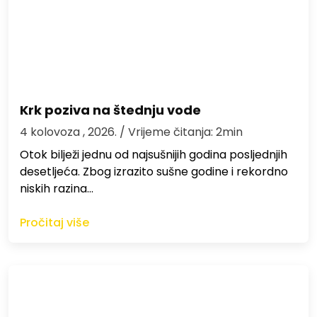
Krk poziva na štednju vode
4 kolovoza , 2026.
/ Vrijeme čitanja: 2min
Otok bilježi jednu od najsušnijih godina posljednjih
desetljeća. Zbog izrazito sušne godine i rekordno
niskih razina…
Pročitaj više