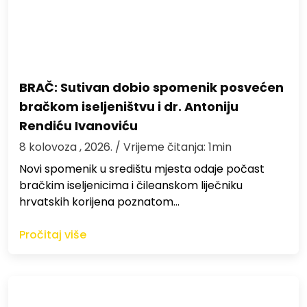
BRAČ: Sutivan dobio spomenik posvećen
bračkom iseljeništvu i dr. Antoniju
Rendiću Ivanoviću
8 kolovoza , 2026.
/ Vrijeme čitanja: 1min
Novi spomenik u središtu mjesta odaje počast
bračkim iseljenicima i čileanskom liječniku
hrvatskih korijena poznatom…
Pročitaj više