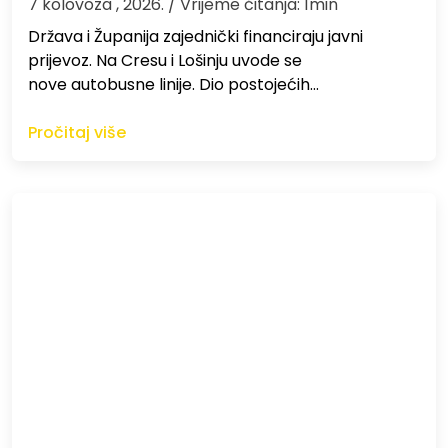
7 kolovoza , 2026.
/ Vrijeme čitanja: 1min
Država i Županija zajednički financiraju javni
prijevoz. Na Cresu i Lošinju uvode se
nove autobusne linije. Dio postojećih…
Pročitaj više