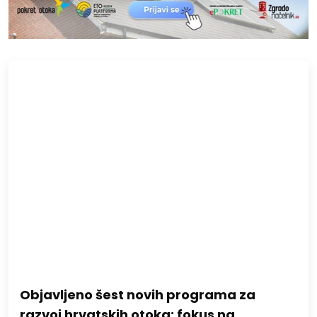
Objavljeno šest novih programa za
razvoj hrvatskih otoka: fokus na