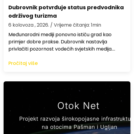
Dubrovnik potvrđuje status predvodnika
održivog turizma
6 kolovoza , 2026.
/ Vrijeme čitanja: 1min
Međunarodni mediji ponovno ističu grad kao
primjer dobre prakse. Dubrovnik nastavlja
privlačiti pozornost vodećih svjetskih medija.…
Pročitaj više