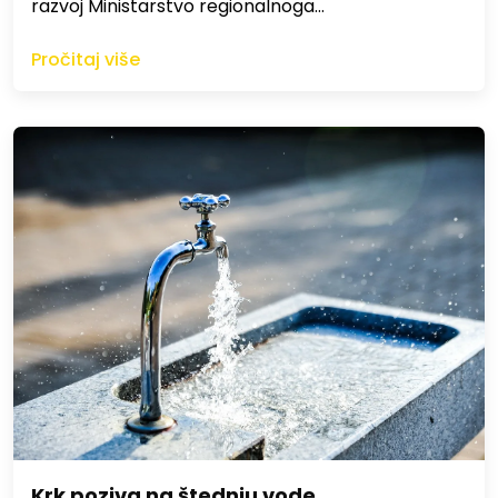
razvoj Ministarstvo regionalnoga…
Pročitaj više
Krk poziva na štednju vode