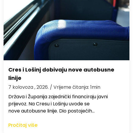
Cres i Lošinj dobivaju nove autobusne
linije
7 kolovoza , 2026.
/ Vrijeme čitanja: 1min
Država i Županija zajednički financiraju javni
prijevoz. Na Cresu i Lošinju uvode se
nove autobusne linije. Dio postojećih…
Pročitaj više