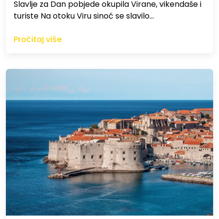
Slavlje za Dan pobjede okupila Virane, vikendaše i
turiste Na otoku Viru sinoć se slavilo…
Pročitaj više