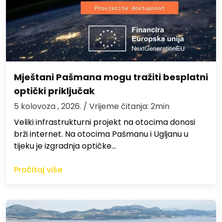
Mještani Pašmana mogu tražiti besplatni
optički priključak
5 kolovoza , 2026.
/ Vrijeme čitanja: 2min
Veliki infrastrukturni projekt na otocima donosi
brži internet. Na otocima Pašmanu i Ugljanu u
tijeku je izgradnja optičke…
Pročitaj više