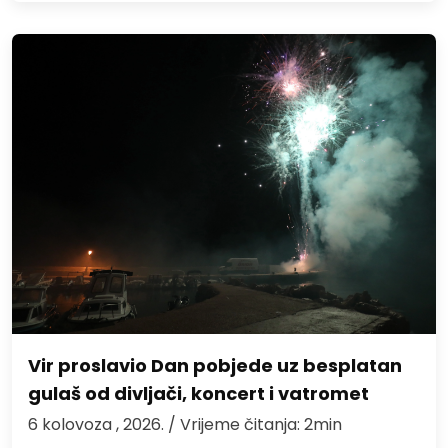
Vir proslavio Dan pobjede uz besplatan
gulaš od divljači, koncert i vatromet
6 kolovoza , 2026.
/ Vrijeme čitanja: 2min