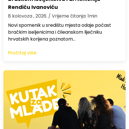
Rendiću Ivanoviću
8 kolovoza , 2026.
/ Vrijeme čitanja: 1min
Novi spomenik u središtu mjesta odaje počast
bračkim iseljenicima i čileanskom liječniku
hrvatskih korijena poznatom…
Pročitaj više