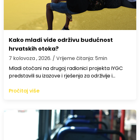
Kako mladi vide održivu budućnost
hrvatskih otoka?
7 kolovoza , 2026.
/ Vrijeme čitanja: 5min
Mladi otočani na drugoj radionici projekta IYGC
predstavili su izazove i rješenja za održivije i…
Pročitaj više