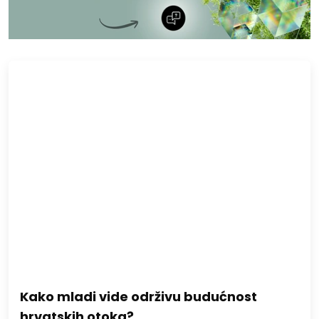
Kako mladi vide održivu budućnost
hrvatskih otoka?