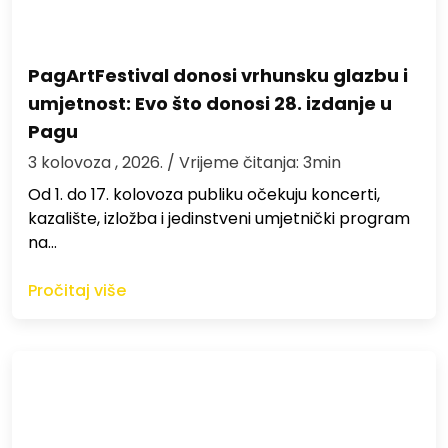
PagArtFestival donosi vrhunsku glazbu i
umjetnost: Evo što donosi 28. izdanje u
Pagu
3 kolovoza , 2026.
/ Vrijeme čitanja: 3min
Od 1. do 17. kolovoza publiku očekuju koncerti,
kazalište, izložba i jedinstveni umjetnički program
na…
Pročitaj više