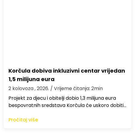
Korčula dobiva inkluzivni centar vrijedan
1,5 milijuna eura
2 kolovoza , 2026.
/ Vrijeme čitanja: 2min
Projekt za djecu i obitelji dobio 1,3 milijuna eura
bespovratnih sredstava Korčula će uskoro dobiti…
Pročitaj više