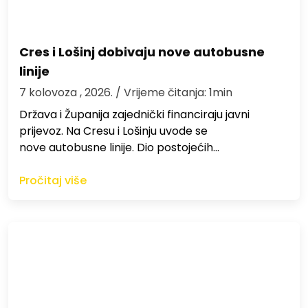
Cres i Lošinj dobivaju nove autobusne
linije
7 kolovoza , 2026.
/ Vrijeme čitanja: 1min
Država i Županija zajednički financiraju javni
prijevoz. Na Cresu i Lošinju uvode se
nove autobusne linije. Dio postojećih…
Pročitaj više