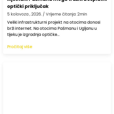
optički priključak
5 kolovoza , 2026.
/ Vrijeme čitanja: 2min
Veliki infrastrukturni projekt na otocima donosi
brži internet. Na otocima Pašmanu i Ugljanu u
tijeku je izgradnja optičke…
Pročitaj više