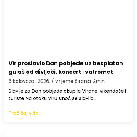
Vir proslavio Dan pobjede uz besplatan
gulaš od divljači, koncert i vatromet
6 kolovoza , 2026.
/ Vrijeme čitanja: 2min
Slavlje za Dan pobjede okupila Virane, vikendaše i
turiste Na otoku Viru sinoć se slavilo…
Pročitaj više