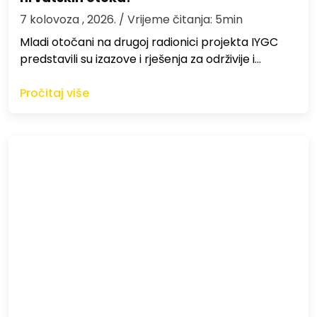
7 kolovoza , 2026.
/ Vrijeme čitanja: 5min
Mladi otočani na drugoj radionici projekta IYGC
predstavili su izazove i rješenja za održivije i…
Pročitaj više