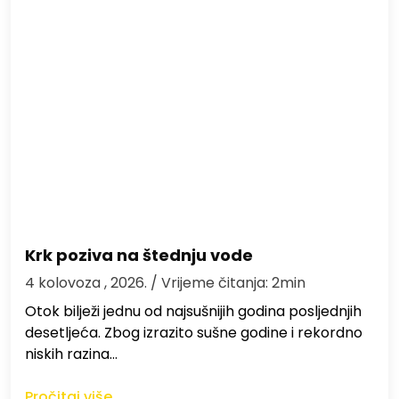
Krk poziva na štednju vode
4 kolovoza , 2026.
/ Vrijeme čitanja: 2min
Otok bilježi jednu od najsušnijih godina posljednjih
desetljeća. Zbog izrazito sušne godine i rekordno
niskih razina…
Pročitaj više