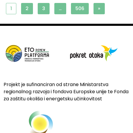
1
2
3
…
506
»
Projekt je sufinanciran od strane Ministarstva
regionalnog razvoja i fondova Europske unije te Fonda
za zaštitu okoliša i energetsku učinkovitost