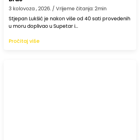
3 kolovoza , 2026.
/ Vrijeme čitanja: 2min
St​jepan Lukšić je nakon više od 40 sati provedenih
u moru doplivao u Supetar i…
Pročitaj više