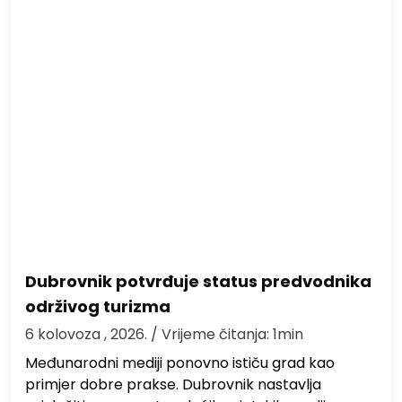
Dubrovnik potvrđuje status predvodnika
održivog turizma
6 kolovoza , 2026.
/ Vrijeme čitanja: 1min
Međunarodni mediji ponovno ističu grad kao
primjer dobre prakse. Dubrovnik nastavlja